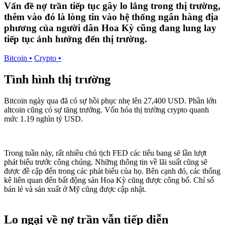
Vấn đề nợ trần tiếp tục gây lo lắng trong thị trường,
thêm vào đó là lòng tin vào hệ thống ngân hàng địa
phương của người dân Hoa Kỳ cũng đang lung lay
tiếp tục ảnh hưởng đến thị trường.
Bitcoin
•
Crypto
•
Tình hình thị trường
Bitcoin ngày qua đã có sự hồi phục nhẹ lên 27,400 USD. Phần lớn
altcoin cũng có sự tăng trưởng. Vốn hóa thị trường crypto quanh
mức 1.19 nghìn tỷ USD.
Trong tuần này, rất nhiều chủ tịch FED các tiểu bang sẽ lần lượt
phát biểu trước công chúng. Những thông tin về lãi suất cũng sẽ
được đề cập đến trong các phát biểu của họ. Bên cạnh đó, các thống
kê liên quan đến bất động sản Hoa Kỳ cũng được công bố. Chỉ số
bán lẻ và sản xuất ở Mỹ cũng được cập nhật.
Lo ngại về nợ trần vẫn tiếp diễn