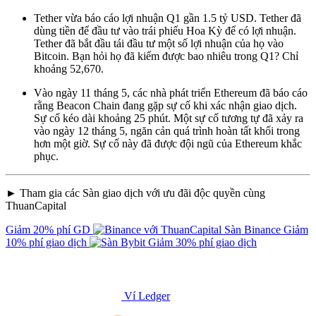
Tether vừa báo cáo lợi nhuận Q1 gần 1.5 tỷ USD. Tether đã
dùng tiền để đầu tư vào trái phiếu Hoa Kỳ để có lợi nhuận.
Tether đã bắt đầu tái đầu tư một số lợi nhuận của họ vào
Bitcoin. Bạn hỏi họ đã kiếm được bao nhiêu trong Q1? Chỉ
khoảng 52,670.
Vào ngày 11 tháng 5, các nhà phát triển Ethereum đã báo cáo
rằng Beacon Chain đang gặp sự cố khi xác nhận giao dịch.
Sự cố kéo dài khoảng 25 phút. Một sự cố tương tự đã xảy ra
vào ngày 12 tháng 5, ngăn cản quá trình hoàn tất khối trong
hơn một giờ. Sự cố này đã được đội ngũ của Ethereum khắc
phục.
► Tham gia các Sàn giao dịch với ưu đãi độc quyền cùng
ThuanCapital
Giảm 20% phí GD
Sàn Binance
Giảm
10% phí giao dịch
Giảm 30% phí giao dịch
Ví Ledger