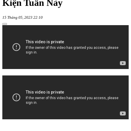
Kiện Tuần Này
15 Tháng 05, 2023 22:10