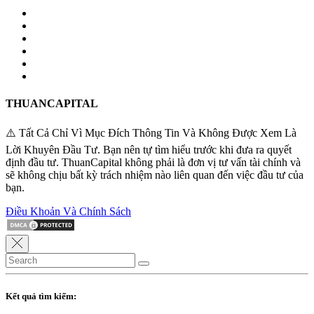
THUANCAPITAL
⚠️ Tất Cả Chỉ Vì Mục Đích Thông Tin Và Không Được Xem Là
Lời Khuyên Đầu Tư. Bạn nên tự tìm hiểu trước khi đưa ra quyết
định đầu tư. ThuanCapital không phải là đơn vị tư vấn tài chính và
sẽ không chịu bất kỳ trách nhiệm nào liên quan đến việc đầu tư của
bạn.
Điều Khoản Và Chính Sách
Kết quả tìm kiếm: