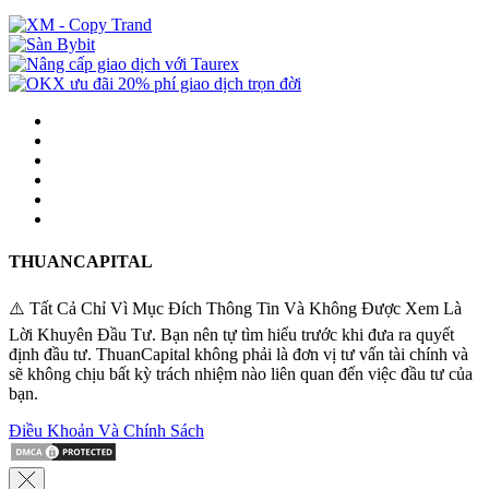
THUANCAPITAL
⚠️ Tất Cả Chỉ Vì Mục Đích Thông Tin Và Không Được Xem Là
Lời Khuyên Đầu Tư. Bạn nên tự tìm hiểu trước khi đưa ra quyết
định đầu tư. ThuanCapital không phải là đơn vị tư vấn tài chính và
sẽ không chịu bất kỳ trách nhiệm nào liên quan đến việc đầu tư của
bạn.
Điều Khoản Và Chính Sách