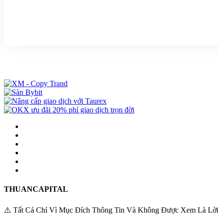
THUANCAPITAL
⚠️ Tất Cả Chỉ Vì Mục Đích Thông Tin Và Không Được Xem Là Lời Khuy