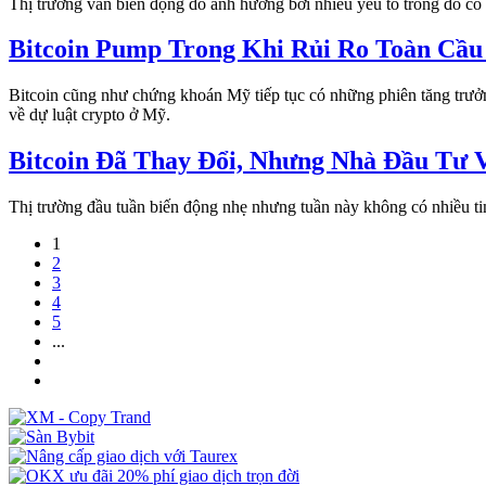
Thị trường vẫn biến động do ảnh hưởng bởi nhiều yếu tố trong đó có 
Bitcoin Pump Trong Khi Rủi Ro Toàn Cầu
Bitcoin cũng như chứng khoán Mỹ tiếp tục có những phiên tăng trưởn
về dự luật crypto ở Mỹ.
Bitcoin Đã Thay Đổi, Nhưng Nhà Đầu Tư V
Thị trường đầu tuần biến động nhẹ nhưng tuần này không có nhiều tin
1
2
3
4
5
...