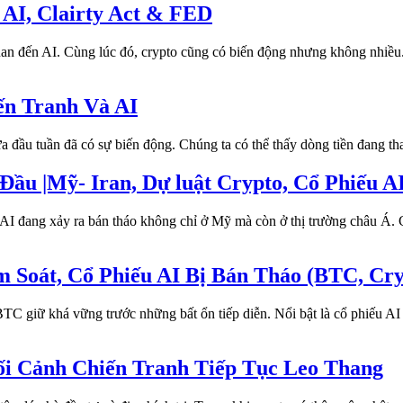
AI, Clairty Act & FED
uan đến AI. Cùng lúc đó, crypto cũng có biến động nhưng không nhiều.
ến Tranh Và AI
đầu tuần đã có sự biến động. Chúng ta có thể thấy dòng tiền đang tha
Đầu |Mỹ- Iran, Dự luật Crypto, Cổ Phiếu A
 AI đang xảy ra bán tháo không chỉ ở Mỹ mà còn ở thị trường châu Á. 
Soát, Cổ Phiếu AI Bị Bán Tháo (BTC, Cryp
TC giữ khá vững trước những bất ổn tiếp diễn. Nổi bật là cổ phiếu AI 
ối Cảnh Chiến Tranh Tiếp Tục Leo Thang