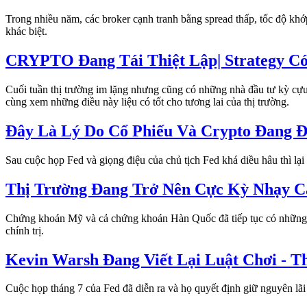
Trong nhiều năm, các broker cạnh tranh bằng spread thấp, tốc độ khớp 
khác biệt.
CRYPTO Đang Tái Thiệt Lập| Strategy Có
Cuối tuần thị trường im lặng nhưng cũng có những nhà đầu tư kỳ cựu
cùng xem những điều này liệu có tốt cho tương lai của thị trường.
Đây Là Lý Do Cổ Phiếu Và Crypto Đang Đi
Sau cuộc họp Fed và giọng điệu của chủ tịch Fed khá diều hâu thì lại
Thị Trường Đang Trở Nên Cực Kỳ Nhạy Cả
Chứng khoán Mỹ và cả chứng khoán Hàn Quốc đã tiếp tục có những ph
chính trị.
Kevin Warsh Đang Viết Lại Luật Chơi - T
Cuộc họp tháng 7 của Fed đã diễn ra và họ quyết định giữ nguyên lãi s