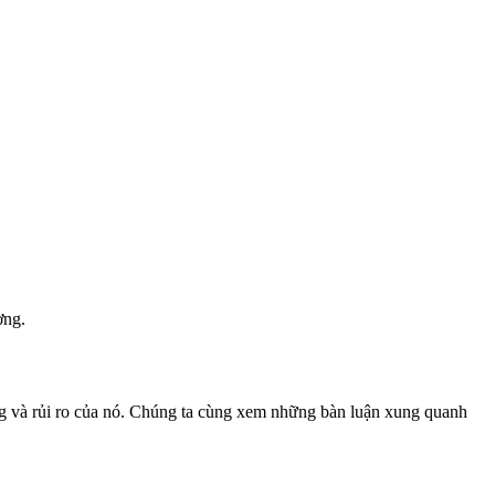
ờng.
ông và rủi ro của nó. Chúng ta cùng xem những bàn luận xung quanh