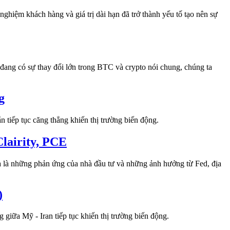
nghiệm khách hàng và giá trị dài hạn đã trở thành yếu tố tạo nên sự
đang có sự thay đổi lớn trong BTC và crypto nói chung, chúng ta
g
n tiếp tục căng thẳng khiến thị trường biến động.
lairity, PCE
 là những phản ứng của nhà đầu tư và những ảnh hưởng từ Fed, địa
)
 giữa Mỹ - Iran tiếp tục khiến thị trường biến động.