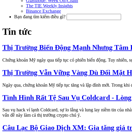
Glassnode: Week On-Chain
The TIE Weekly Insights
Binance Exchange
Bạn đang tìm kiếm điều gì?
Tin tức
Thị Trường Biến Động Mạnh Nhưng Tâm L
Chứng khoán Mỹ ngày qua tiếp tục có phiên biến động. Tuy nhiên, sự 
Thị Trường Vẫn Vững Vàng Dù Đối Mặt Hà
Ngày qua, chứng khoán Mỹ tiếp tục tăng và lập đỉnh mới. Trong khi đ
Tình Hình Rất Tệ Sau Vụ Coldcard - Lòn
Sau vụ hack ví lạnh Coldcard, sự lo lắng và lung lay niềm tin của n
vấn đề này làm cả thị trường crypto chú ý.
Câu Lạc Bộ Giao Dịch XM: Gia tăng giá trị