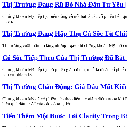
Thị Trường Đang Rũ Bỏ Nhà Đầu Tư Yếu | 
Chứng khoán Mỹ tiếp tục biến động và nổi bật là các cổ phiếu liên q
thách.
Thị Trường Đang Hấp Thụ Cú Sốc Từ Chi
Thị trường cuối tuần im lặng nhưng ngay khi chứng khoán Mỹ mở cửa 
Cú Sốc Tiếp Theo Của Thị Trường Đã Bắt 
Chứng khoán Mỹ tiếp tục có phiên giảm điểm, nhất là ở các cổ phiếu
bầu cử nhiệm kỳ.
Thị Trường Chấn Động: Giá Dầu Mất Kiểm 
Chứng khoán Mỹ đã có phiên tiếp theo liên tục giảm điểm trong khi B
hiệu quả đầu tư AI của các công ty lớn.
Tiến Thêm Một Bước Tới Clarity Trong B