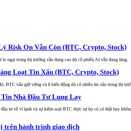
ý Risk On Vẫn Còn (BTC, Crypto, Stock)
lo ngại trong thị trường vẫn đang cao dù cổ phiếu AI vẫn đang tăng.
ng Loạt Tin Xấu (BTC, Crypto, Stock)
ó, BTC vẫn giữ vững và ít biến động dù có nhiều tin xấu trong thị trư
g Tin Nhà Đầu Tư Lung Lay
hà đầu tư về ví lạnh và sự kiểm soát BTC thực sự họ có có thật hay kh
 trên hành trình giao dịch