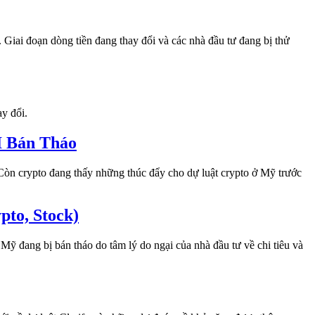
 Giai đoạn dòng tiền đang thay đổi và các nhà đầu tư đang bị thử
y đổi.
I Bán Tháo
Còn crypto đang thấy những thúc đẩy cho dự luật crypto ở Mỹ trước
to, Stock)
Mỹ đang bị bán tháo do tâm lý do ngại của nhà đầu tư về chi tiêu và