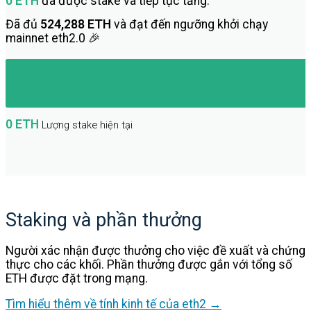
0 ETH
đã được stake và tiếp tục tăng.
Đã đủ
524,288 ETH
và đạt đến ngưỡng khởi chạy
mainnet eth2.0 🎉
0 ETH
Lượng stake hiện tại
Staking và phần thưởng
Người xác nhận được thưởng cho việc đề xuất và chứng
thực cho các khối. Phần thưởng được gắn với tổng số
ETH được đặt trong mạng.
Tìm hiểu thêm về tính kinh tế của eth2 →