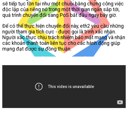
sẽ tiếp tục tồn tại như một chuỗi bằng chứng công việc
độc lập của riêng nó trong một thời gian ngắn sắp tới,
quá trình chuyển đổi sang PoS bắt đầu ngay bây giờ.
Để có thể thực hiện chuyển đổi này, eth2 yêu cầu những
người tham gia tích cực - được gọi là trình xác nhận.
Người xác thực chịu trách nhiệm bảo mật mạng và nhận
các khoản thanh toán liên tục cho các hành động giúp
mạng đạt được sự đồng thuận.