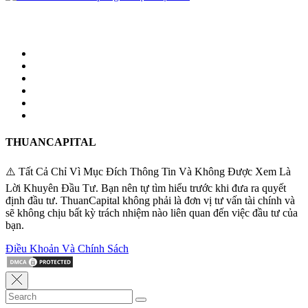
THUANCAPITAL
⚠️ Tất Cả Chỉ Vì Mục Đích Thông Tin Và Không Được Xem Là
Lời Khuyên Đầu Tư. Bạn nên tự tìm hiểu trước khi đưa ra quyết
định đầu tư. ThuanCapital không phải là đơn vị tư vấn tài chính và
sẽ không chịu bất kỳ trách nhiệm nào liên quan đến việc đầu tư của
bạn.
Điều Khoản Và Chính Sách