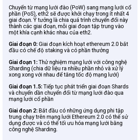
Chuyển từ mạng lưới đào (PoW) sang mạng lưới cổ
phần (PoS), eth2 sẽ được khởi chạy trong ít nhất 4
giai đoạn. Ý tưởng là chia quá trình chuyển đổi này
thành các giai đoạn, mỗi giai đoạn tập trung vào
một khía cạnh khác nhau của eth2.
Giai đoạn 0:
Giai đoạn kích hoạt ethereum 2.0 bắt
đầu có chế độ staking và có phần thưởng
Giai đoạn 1:
Thử nghiệm mạng lưới với công nghệ
Sharding (chia dữ liệu ra nhiều phần nhỏ và xử lý
xong xong với nhau để tăng tốc độ mạng lưới)
Giai đoạn 1.5:
Tiếp tục phát triển giai đoạn Shards
và chuyển dần chuyển đổi từ mạng lưới đào qua
mạng lưới cổ phần
Giai đoạn 2:
Bắt đầu có những ứng dụng phi tập
trung chạy trên mạng lưới Ethereum 2.0 có thế sử
dụng được và có thể tối ưu hóa mạng lưới bằng
công nghệ Sharding.