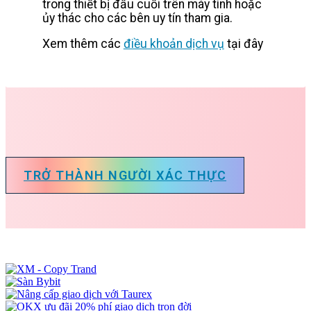
trong thiết bị đầu cuối trên máy tính hoặc
ủy thác cho các bên uy tín tham gia.
Xem thêm các
điều khoản dịch vụ
tại đây
TRỞ THÀNH NGƯỜI XÁC THỰC