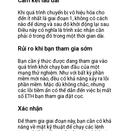
Cam kết lâu dài
Khi quá trình chuyển bị vô hiệu hóa cho
đến ít nhất là giai đoạn 1, không có cách
nào để dừng và sau đó khởi động lại sau.
Điều này có nghĩa là trình xác nhận cần
phải ở trong đó trong một thời gian dài.
Rủi ro khi bạn tham gia sớm
Bạn cần ý thức được đang tham gia vào
quá trình khởi chạy ban đầu của một
mạng thử nghiệm. Như với bất kỳ phần
mềm mới nào, đều có khả năng xảy ra lỗi
phần mềm. Mặc dù không chắc, nhưng
các lỗi tiềm ẩn có thể dẫn đến việc bị mất
số ETH bạn tham gia đặt cọc.
Xác nhận
Để tham gia giai đoạn này, bạn cần có khả
năng về mặt kỹ thuật để chạy các lệnh