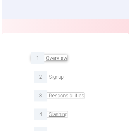
1
Overview
2
Signup
3
Responsibilities
4
Slashing