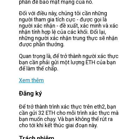
phần để bảo mật mạng của nó.
Đối với điều này, chúng tôi cần những
người tham gia tích cực - được gọi là
người xác nhận - đề xuất, xác minh và xác
nhận tính hợp lệ của các khối. Đổi lại,
những người xác nhận trung thực sẽ nhận
được phần thưởng.
Quan trọng là, để trở thành người xác thực
bạn cần phải gửi một lượng ETH của bạn
để làm thế chấp.
Xem thêm
Đăng ký
Để trở thành trình xác thực trên eth2, bạn
cần gửi 32 ETH cho mỗi trình xác thực mà
bạn muốn chạy. Và bạn không thể rút ra
cho tới khi kết thúc giai đoạn này.
Trách nhiệm