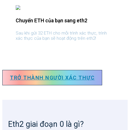
Chuyển ETH của bạn sang eth2
Sau khi gửi 32 ETH cho mỗi trình xác thực, trình
xác thực của bạn sẽ hoạt động trên eth2!
TRỞ THÀNH NGƯỜI XÁC THỰC
Eth2 giai đoạn 0 là gì?