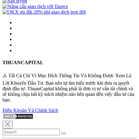
THUANCAPITAL
⚠️ Tất Cả Chỉ Vì Mục Đích Thông Tin Và Không Được Xem Là
Lời Khuyên Đầu Tư. Bạn nên tự tìm hiểu trước khi đưa ra quyết
định đầu tư. ThuanCapital không phải là đơn vị tư vấn tài chính và
sẽ không chịu bất kỳ trách nhiệm nào liên quan đến việc đầu tư của
bạn.
Điều Khoản Và Chính Sách