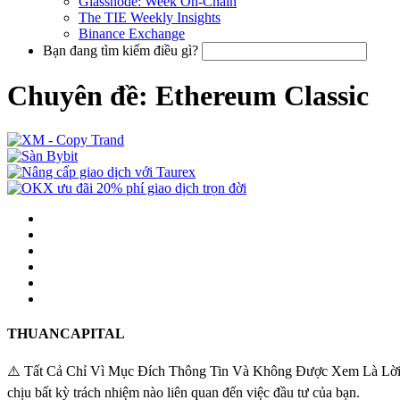
Glassnode: Week On-Chain
The TIE Weekly Insights
Binance Exchange
Bạn đang tìm kiếm điều gì?
Chuyên đề: Ethereum Classic
THUANCAPITAL
⚠️ Tất Cả Chỉ Vì Mục Đích Thông Tin Và Không Được Xem Là Lời Khuy
chịu bất kỳ trách nhiệm nào liên quan đến việc đầu tư của bạn.