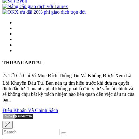
THUANCAPITAL
⚠️ Tất Cả Chỉ Vì Mục Đích Thông Tin Và Không Được Xem Là
Lời Khuyên Đầu Tư. Bạn nên tự tìm hiểu trước khi đưa ra quyết
định đầu tư. ThuanCapital không phải là đơn vị tư vấn tài chính và
sẽ không chịu bất kỳ trách nhiệm nào liên quan đến việc đầu tư của
bạn.
Điều Khoản Và Chính Sách