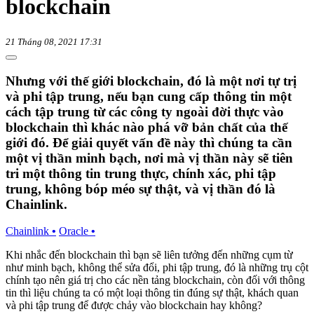
blockchain
21 Tháng 08, 2021 17:31
Nhưng với thế giới blockchain, đó là một nơi tự trị
và phi tập trung, nếu bạn cung cấp thông tin một
cách tập trung từ các công ty ngoài đời thực vào
blockchain thì khác nào phá vỡ bản chất của thế
giới đó. Để giải quyết vấn đề này thì chúng ta cần
một vị thần minh bạch, nơi mà vị thần này sẽ tiên
tri một thông tin trung thực, chính xác, phi tập
trung, không bóp méo sự thật, và vị thần đó là
Chainlink.
Chainlink
•
Oracle
•
Khi nhắc đến blockchain thì bạn sẽ liên tưởng đến những cụm từ
như minh bạch, không thể sửa đổi, phi tập trung, đó là những trụ cột
chính tạo nên giá trị cho các nền tảng blockchain, còn đối với thông
tin thì liệu chúng ta có một loại thông tin đúng sự thật, khách quan
và phi tập trung để được chảy vào blockchain hay không?