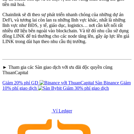
tiền mã hoá.
Chainlink sẽ đi theo sự phát triển nhanh chóng của những dự án
DeFi, và tương lai còn lan ra những lĩnh vực khác, nhất là những
lĩnh vực như BĐS, y tế, giáo dục, logistics… nơi cần kết nối rất
nhiều dữ liệu bên ngoài vào blockchain. Và từ đó nhu cầu sử dụng
đồng LINK để trả thưởng cho các node tăng lên, gây áp lực lên giá
LINK trong dài hạn theo nhu cầu thị trường.
► Tham gia các Sàn giao dịch với ưu đãi độc quyền cùng
ThuanCapital
Giảm 20% phí GD
Sàn Binance
Giảm
10% phí giao dịch
Giảm 30% phí giao dịch
Ví Ledger