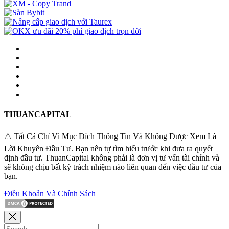
THUANCAPITAL
⚠️ Tất Cả Chỉ Vì Mục Đích Thông Tin Và Không Được Xem Là
Lời Khuyên Đầu Tư. Bạn nên tự tìm hiểu trước khi đưa ra quyết
định đầu tư. ThuanCapital không phải là đơn vị tư vấn tài chính và
sẽ không chịu bất kỳ trách nhiệm nào liên quan đến việc đầu tư của
bạn.
Điều Khoản Và Chính Sách