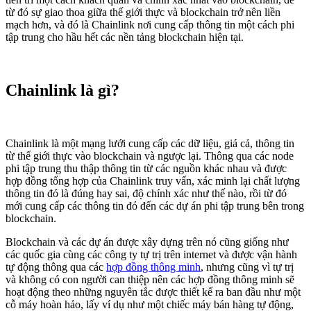
từ đó sự giao thoa giữa thế giới thực và blockchain trở nên liền
mạch hơn, và đó là Chainlink nơi cung cấp thông tin một cách phi
tập trung cho hầu hết các nền tảng blockchain hiện tại.
Chainlink là gì?
Chainlink là một mạng lưới cung cấp các dữ liệu, giá cả, thông tin
từ thế giới thực vào blockchain và ngược lại. Thông qua các node
phi tập trung thu thập thông tin từ các nguồn khác nhau và được
hợp đồng tổng hợp của Chainlink truy vấn, xác minh lại chất lượng
thông tin đó là đúng hay sai, độ chính xác như thế nào, rồi từ đó
mới cung cấp các thông tin đó đến các dự án phi tập trung bên trong
blockchain.
Blockchain và các dự án được xây dựng trên nó cũng giống như
các quốc gia cùng các công ty tự trị trên internet và được vận hành
tự động thông qua các
hợp đồng thông minh
, nhưng cũng vì tự trị
và không có con người can thiệp nên các hợp đồng thông minh sẽ
hoạt động theo những nguyên tắc được thiết kế ra ban đầu như một
cỗ máy hoàn hảo, lấy ví dụ như một chiếc máy bán hàng tự động,