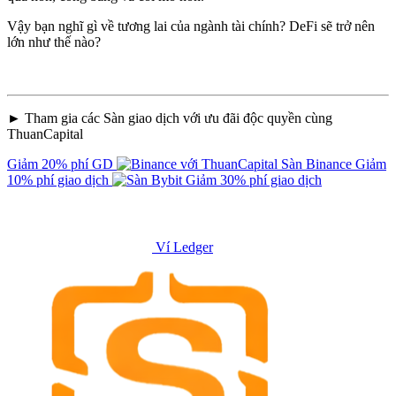
Vậy bạn nghĩ gì về tương lai của ngành tài chính? DeFi sẽ trở nên
lớn như thế nào?
► Tham gia các Sàn giao dịch với ưu đãi độc quyền cùng
ThuanCapital
Giảm 20% phí GD
Sàn Binance
Giảm
10% phí giao dịch
Giảm 30% phí giao dịch
Ví Ledger