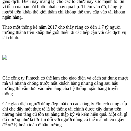
giao dịch. Điều này mang lại cho các tổ chức này sức mạnh to lớn
vì tiền của bạn bắt buộc phải chảy qua họ. Thêm vào đó, hàng tỷ
người trên khắp thế giới thậm chí không thể truy cập vào tài khoản
ngân hàng.
Theo một thống kê năm 2017 cho thấy rằng có đến 1.7 tỷ người
trưởng thành trên khắp thế giới thiếu đi các tiếp cận với các dịch vụ
tài chính.
Các công ty Fintech có thể làm cho giao diện và cách sử dụng mượt
mà và nhanh chóng trước mắt khách hàng nhưng đằng sau hậu
trường thì vẫn dựa vào nền tảng của hệ thống ngân hàng truyền
thống.
Các giao diện người dùng đẹp mắt do các công ty Fintech cung cấp
chỉ che đậy một thực tế là hệ thống tài chính được xây dựng trên
những nền tảng cũ tồn tại hàng thập kỷ và kém hiệu quả. Một cái gì
đó dường như là tức thì đối với người dùng có thể mất nhiều ngày
để xử lý hoàn toàn ở hậu trường.