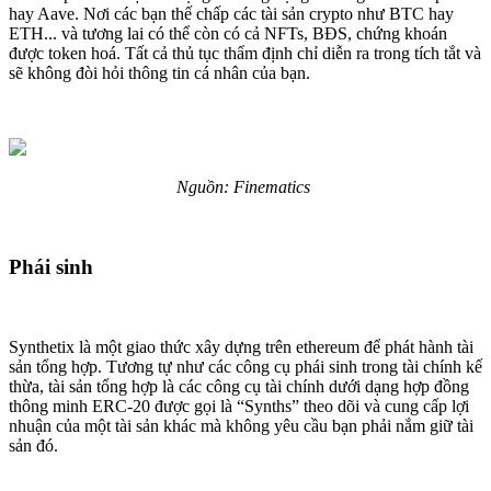
hay Aave. Nơi các bạn thế chấp các tài sản crypto như BTC hay
ETH... và tương lai có thể còn có cả NFTs, BĐS, chứng khoán
được token hoá. Tất cả thủ tục thẩm định chỉ diễn ra trong tích tắt và
sẽ không đòi hỏi thông tin cá nhân của bạn.
Nguồn: Finematics
Phái sinh
Synthetix là một giao thức xây dựng trên ethereum để phát hành tài
sản tổng hợp. Tương tự như các công cụ phái sinh trong tài chính kế
thừa, tài sản tổng hợp là các công cụ tài chính dưới dạng hợp đồng
thông minh ERC-20 được gọi là “Synths” theo dõi và cung cấp lợi
nhuận của một tài sản khác mà không yêu cầu bạn phải nắm giữ tài
sản đó.