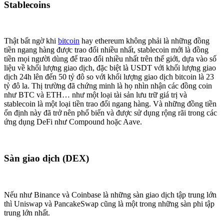
Stablecoins
Thật bất ngờ khi
bitcoin
hay ethereum không phải là những đồng
tiền ngang hàng được trao đổi nhiều nhất, stablecoin mới là đồng
tiền mọi người dùng để trao đổi nhiều nhất trên thế giới, dựa vào số
liệu về khối lượng giao dịch, đặc biệt là USDT với khối lượng giao
dịch 24h lên đến 50 tỷ đô so với khối lượng giao dịch bitcoin là 23
tỷ đô la. Thị trường đã chứng minh là họ nhìn nhận các đồng coin
như BTC và ETH… như một loại tài sản lưu trữ giá trị và
stablecoin là một loại tiền trao đổi ngang hàng. Và những đồng tiền
ổn định này đã trở nên phổ biến và được sử dụng rộng rãi trong các
ứng dụng DeFi như Compound hoặc Aave.
Sàn giao dịch (DEX)
Nếu như Binance và Coinbase là những sàn giao dịch tập trung lớn
thì Uniswap và PancakeSwap cũng là một trong những sàn phi tập
trung lớn nhất.