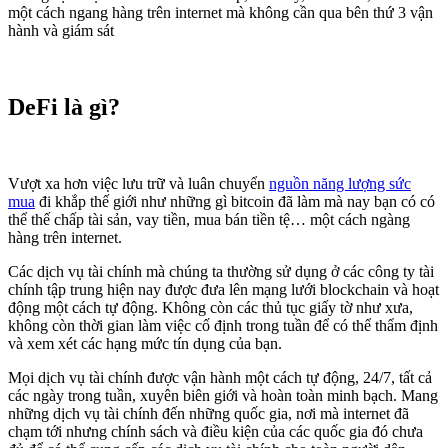
một cách ngang hàng trên internet mà không cần qua bên thứ 3 vận
hành và giám sát
DeFi là gì?
Vượt xa hơn việc lưu trữ và luân chuyển
nguồn năng lượng sức
mua
đi khắp thế giới như những gì bitcoin đã làm mà nay bạn có có
thể thế chấp tài sản, vay tiền, mua bán tiền tệ… một cách ngàng
hàng trên internet.
Các dịch vụ tài chính mà chúng ta thường sử dụng ở các công ty tài
chính tập trung hiện nay được đưa lên mạng lưới blockchain và hoạt
động một cách tự động. Không còn các thủ tục giấy tờ như xưa,
không còn thời gian làm việc cố định trong tuần để có thể thẩm định
và xem xét các hạng mức tín dụng của bạn.
Mọi dịch vụ tài chính được vận hành một cách tự động, 24/7, tất cả
các ngày trong tuần, xuyên biên giới và hoàn toàn minh bạch. Mang
những dịch vụ tài chính đến những quốc gia, nơi mà internet đã
chạm tới nhưng chính sách và điều kiện của các quốc gia đó chưa