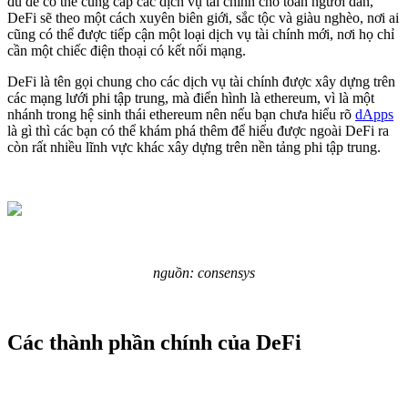
đủ để có thể cung cấp các dịch vụ tài chính cho toàn người dân,
DeFi sẽ theo một cách xuyên biên giới, sắc tộc và giàu nghèo, nơi ai
cũng có thể được tiếp cận một loại dịch vụ tài chính mới, nơi họ chỉ
cần một chiếc điện thoại có kết nối mạng.
DeFi là tên gọi chung cho các dịch vụ tài chính được xây dựng trên
các mạng lưới phi tập trung, mà điển hình là ethereum, vì là một
nhánh trong hệ sinh thái ethereum nên nếu bạn chưa hiểu rõ
dApps
là gì thì các bạn có thể khám phá thêm để hiểu được ngoài DeFi ra
còn rất nhiều lĩnh vực khác xây dựng trên nền tảng phi tập trung.
nguồn: consensys
Các thành phần chính của DeFi