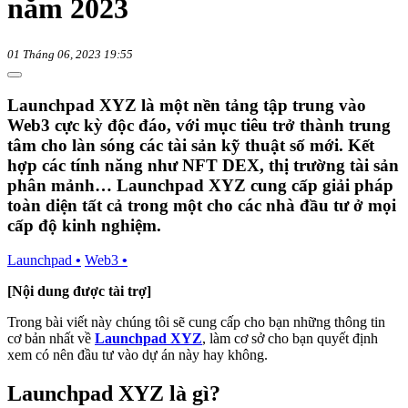
năm 2023
01 Tháng 06, 2023 19:55
Launchpad XYZ là một nền tảng tập trung vào
Web3 cực kỳ độc đáo, với mục tiêu trở thành trung
tâm cho làn sóng các tài sản kỹ thuật số mới. Kết
hợp các tính năng như NFT DEX, thị trường tài sản
phân mảnh… Launchpad XYZ cung cấp giải pháp
toàn diện tất cả trong một cho các nhà đầu tư ở mọi
cấp độ kinh nghiệm.
Launchpad
•
Web3
•
[Nội dung được tài trợ]
Trong bài viết này chúng tôi sẽ cung cấp cho bạn những thông tin
cơ bản nhất về
Launchpad XYZ
, làm cơ sở cho bạn quyết định
xem có nên đầu tư vào dự án này hay không.
Launchpad XYZ là gì?