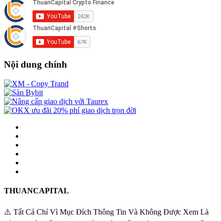
Nội dung chính
THUANCAPITAL
⚠️ Tất Cả Chỉ Vì Mục Đích Thông Tin Và Không Được Xem Là