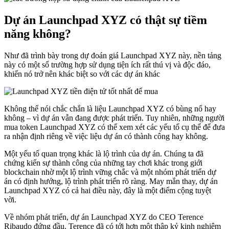
Dự án Launchpad XYZ có thật sự tiềm
năng không?
Như đã trình bày trong dự đoán giá Launchpad XYZ này, nền tảng
này có một số trường hợp sử dụng tiện ích rất thú vị và độc đáo,
khiến nó trở nên khác biệt so với các dự án khác
Không thể nói chắc chắn là liệu Launchpad XYZ có bùng nổ hay
không – vì dự án vẫn đang được phát triển. Tuy nhiên, những người
mua token Launchpad XYZ có thể xem xét các yếu tố cụ thể để đưa
ra nhận định riêng về việc liệu dự án có thành công hay không.
Một yếu tố quan trọng khác là lộ trình của dự án. Chúng ta đã
chứng kiến sự thành công của những tay chơi khác trong giới
blockchain nhờ một lộ trình vững chắc và một nhóm phát triển dự
án có định hướng, lộ trình phát triển rõ ràng. May mắn thay, dự án
Launchpad XYZ có cả hai điều này, đây là một điểm cộng tuyệt
vời.
Về nhóm phát triển, dự án Launchpad XYZ do CEO Terence
Ribaudo đứng đầu. Terence đã có tới hơn một thập kỷ kinh nghiệm