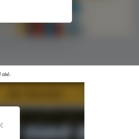
ể nhé.