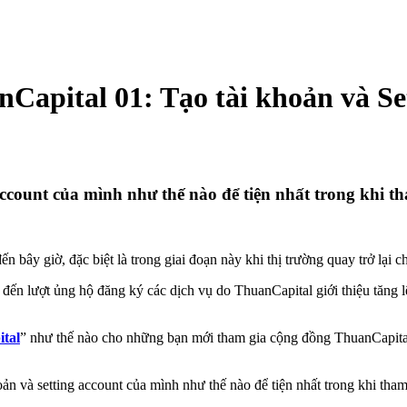
pital 01: Tạo tài khoản và Se
ccount của mình như thế nào để tiện nhất trong khi t
ến bây giờ, đặc biệt là trong giai đoạn này khi thị trường quay trở lại
đến lượt ủng hộ đăng ký các dịch vụ do ThuanCapital giới thiệu tăng
tal
” như thế nào cho những bạn mới tham gia cộng đồng ThuanCapita
oản và setting account của mình như thế nào để tiện nhất trong khi tha