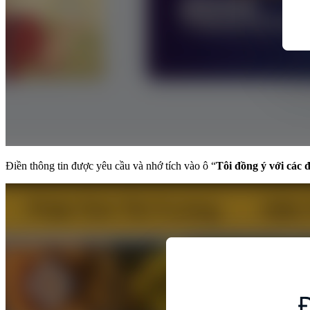
Điền thông tin được yêu cầu và nhớ tích vào ô “
Tôi đồng ý với các 