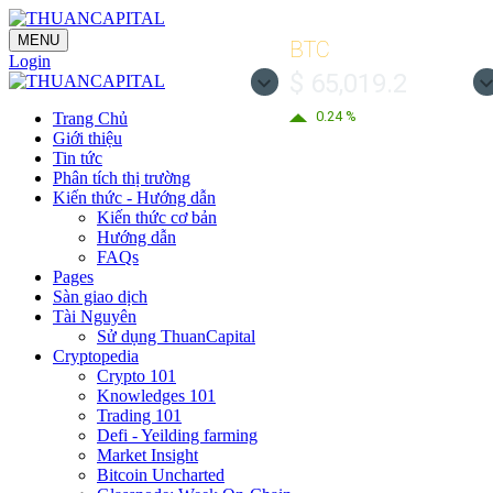
MENU
BTC
Login
$ 65,019.2
0.24 %
Trang Chủ
Giới thiệu
Tin tức
Phân tích thị trường
Kiến thức - Hướng dẫn
Kiến thức cơ bản
Hướng dẫn
FAQs
Pages
Sàn giao dịch
Tài Nguyên
Sử dụng ThuanCapital
Cryptopedia
Crypto 101
Knowledges 101
Trading 101
Defi - Yeilding farming
Market Insight
Bitcoin Uncharted