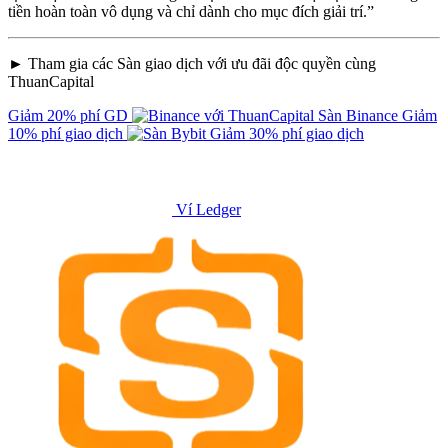
tiền hoàn toàn vô dụng và chỉ dành cho mục đích giải trí.”
► Tham gia các Sàn giao dịch với ưu đãi độc quyền cùng
ThuanCapital
Giảm 20% phí GD
Sàn Binance
Giảm
10% phí giao dịch
Giảm 30% phí giao dịch
Ví Ledger