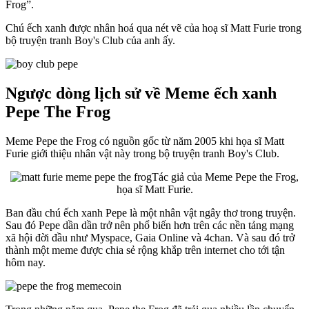
Frog”.
Chú ếch xanh được nhân hoá qua nét vẽ của hoạ sĩ Matt Furie trong
bộ truyện tranh Boy's Club của anh ấy.
Ngược dòng lịch sử về Meme ếch xanh
Pepe The Frog
Meme Pepe the Frog có nguồn gốc từ năm 2005 khi họa sĩ Matt
Furie giới thiệu nhân vật này trong bộ truyện tranh Boy's Club.
Tác giả của Meme Pepe the Frog,
họa sĩ Matt Furie.
Ban đầu chú ếch xanh Pepe là một nhân vật ngây thơ trong truyện.
Sau đó Pepe dần dần trở nên phổ biến hơn trên các nền tảng mạng
xã hội đời đầu như Myspace, Gaia Online và 4chan. Và sau đó trở
thành một meme được chia sẻ rộng khắp trên internet cho tới tận
hôm nay.