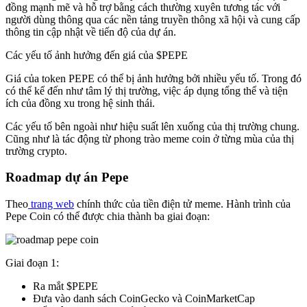
đồng mạnh mẽ và hỗ trợ bằng cách thường xuyên tương tác với
người dùng thông qua các nền tảng truyền thông xã hội và cung cấp
thông tin cập nhật về tiến độ của dự án.
Các yếu tố ảnh hưởng đến giá của $PEPE
Giá của token PEPE có thể bị ảnh hưởng bởi nhiều yếu tố. Trong đó
có thể kể đến như tâm lý thị trường, việc áp dụng tổng thể và tiện
ích của đồng xu trong hệ sinh thái.
Các yếu tố bên ngoài như hiệu suất lên xuống của thị trường chung.
Cũng như là tác động từ phong trào meme coin ở từng mùa của thị
trường crypto.
Roadmap dự án Pepe
Theo
trang web
chính thức của tiền điện tử meme. Hành trình của
Pepe Coin có thể được chia thành ba giai đoạn:
Giai đoạn 1:
Ra mắt $PEPE
Đưa vào danh sách CoinGecko và CoinMarketCap