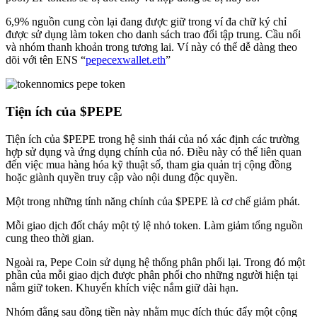
6,9% nguồn cung còn lại đang được giữ trong ví đa chữ ký chỉ
được sử dụng làm token cho danh sách trao đổi tập trung. Cầu nối
và nhóm thanh khoản trong tương lai. Ví này có thể dễ dàng theo
dõi với tên ENS “
pepecexwallet.eth
”
Tiện ích của $PEPE
Tiện ích của $PEPE trong hệ sinh thái của nó xác định các trường
hợp sử dụng và ứng dụng chính của nó. Điều này có thể liên quan
đến việc mua hàng hóa kỹ thuật số, tham gia quản trị cộng đồng
hoặc giành quyền truy cập vào nội dung độc quyền.
Một trong những tính năng chính của $PEPE là cơ chế giảm phát.
Mỗi giao dịch đốt cháy một tỷ lệ nhỏ token. Làm giảm tổng nguồn
cung theo thời gian.
Ngoài ra, Pepe Coin sử dụng hệ thống phân phối lại. Trong đó một
phần của mỗi giao dịch được phân phối cho những người hiện tại
nắm giữ token. Khuyến khích việc nắm giữ dài hạn.
Nhóm đằng sau đồng tiền này nhằm mục đích thúc đẩy một cộng