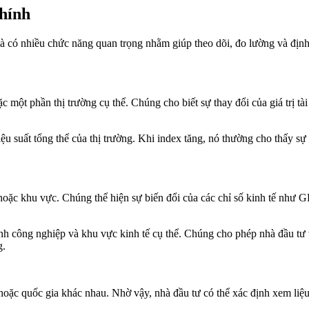
chính
g và có nhiều chức năng quan trọng nhằm giúp theo dõi, đo lường và định
c một phần thị trường cụ thể. Chúng cho biết sự thay đổi của giá trị tà
iệu suất tổng thể của thị trường. Khi index tăng, nó thường cho thấy sự 
hoặc khu vực. Chúng thể hiện sự biến đổi của các chỉ số kinh tế như GD
ành công nghiệp và khu vực kinh tế cụ thể. Chúng cho phép nhà đầu tư
g.
 hoặc quốc gia khác nhau. Nhờ vậy, nhà đầu tư có thể xác định xem liệ