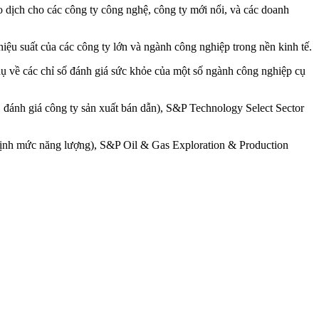
ịch cho các công ty công nghệ, công ty mới nổi, và các doanh
iệu suất của các công ty lớn và ngành công nghiệp trong nền kinh tế.
dụ về các chỉ số đánh giá sức khỏe của một số ngành công nghiệp cụ
nh giá công ty sản xuất bán dẫn), S&P Technology Select Sector
 định mức năng lượng), S&P Oil & Gas Exploration & Production