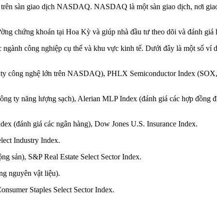
 trên sàn giao dịch NASDAQ. NASDAQ là một sàn giao dịch, nơi giao d
ường chứng khoán tại Hoa Kỳ và giúp nhà đầu tư theo dõi và đánh giá h
c ngành công nghiệp cụ thể và khu vực kinh tế. Dưới đây là một số ví 
y công nghệ lớn trên NASDAQ), PHLX Semiconductor Index (SOX, đá
công ty năng lượng sạch), Alerian MLP Index (đánh giá các hợp đồng
dex (đánh giá các ngân hàng), Dow Jones U.S. Insurance Index.
lect Industry Index.
ng sản), S&P Real Estate Select Sector Index.
ng nguyên vật liệu).
onsumer Staples Select Sector Index.