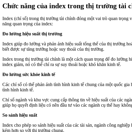
Chức năng của index trong thị trường tài 
Index (chỉ số) trong thị trường tài chính đóng một vai trò quan trọn
năng quan trọng của index:
Đo lường hiệu suất thị trường
Index giúp đo lường và phản ánh hiệu suất tổng thể của thị trường hoặ
biết được sự tăng trưởng hoặc suy thoái của thị trường.
Index trong thị trường tài chính là một cách quan trọng để đo lường h
index giảm, nó có thể chỉ ra sự suy thoái hoặc khó khăn kinh tế.
Đo lường sức khỏe kinh tế
Các chỉ số có thể phản ánh tình hình kinh tế chung của một quốc gia 
tình hình kinh tế.
Chỉ số ngành và khu vực cung cấp thông tin về hiệu suất của các ng
giúp họ quyết định liệu có nên đầu tư vào các ngành cụ thể hay khôn
So sánh hiệu suất
Index cho phép so sánh hiệu suất của các tài sản, ngành công nghiệp
kém hơn so với thị trường chung.