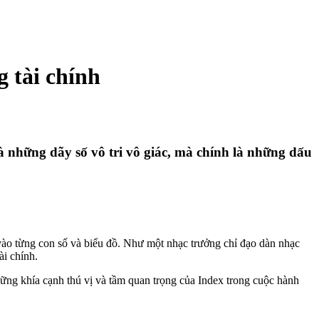
g tài chính
là những dãy số vô tri vô giác, mà chính là những dấu
n vào từng con số và biểu đồ. Như một nhạc trưởng chỉ đạo dàn nhạc
ài chính.
ững khía cạnh thú vị và tầm quan trọng của Index trong cuộc hành