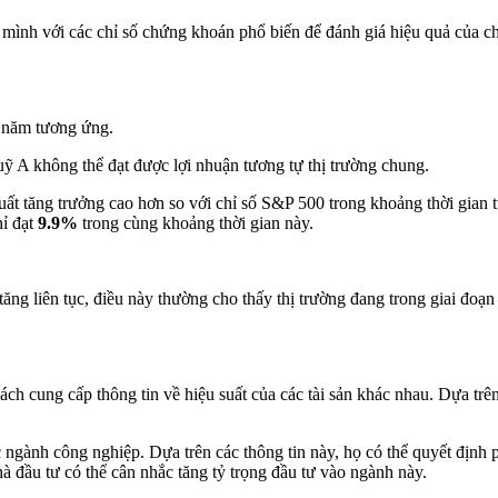
mình với các chỉ số chứng khoán phổ biến để đánh giá hiệu quả của ch
 năm tương ứng.
ỹ A không thể đạt được lợi nhuận tương tự thị trường chung.
suất tăng trưởng cao hơn so với chỉ số S&P 500 trong khoảng thời gi
hỉ đạt
9.9%
trong cùng khoảng thời gian này.
ăng liên tục, điều này thường cho thấy thị trường đang trong giai đoạn 
 cung cấp thông tin về hiệu suất của các tài sản khác nhau. Dựa trên 
 ngành công nghiệp. Dựa trên các thông tin này, họ có thể quyết định 
à đầu tư có thể cân nhắc tăng tỷ trọng đầu tư vào ngành này.