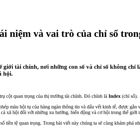
ái niệm và vai trò của chỉ số tron
giới tài chính, nơi những con số và chỉ số không chỉ 
ã hội.
rụ cột quan trọng của thị trường tài chính. Đó chính là
Index
(chỉ số).
t phép màu hội tụ của hàng ngàn thông tin và dấu vết kinh tế, được gắ
cả xã hội đối với những xu hướng, biến động và cơ hội trong thế giới t
 tiền tệ quan trọng. Trong bài viết này chúng ta sẽ cùng khám phá nh