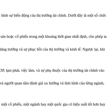
 hình sự biến động của thị trường tài chính. Dưới đây là một số chức
i sản hoặc cổ phiếu trong một khoảng thời gian nhất định, cho phép ta
tăng trưởng và sự phục hồi của thị trường và kinh tế. Ngược lại, khi
P, lạm phát, việc làm, và sự phụ thuộc của thị trường tài chính vào
 và người quan tâm đánh giá xu hướng và tình hình của từng ngành,
u một cổ phiếu, một ngành hay một quốc gia có hiệu suất tốt hơn hay