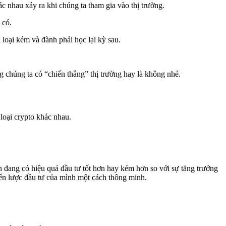
khác nhau xảy ra khi chúng ta tham gia vào thị trường.
 có.
 loại kém và đành phải học lại kỳ sau.
ng chúng ta có “chiến thắng” thị trường hay là không nhé.
 loại crypto khác nhau.
n đang có hiệu quả đầu tư tốt hơn hay kém hơn so với sự tăng trưởng
iến lược đầu tư của mình một cách thông minh.