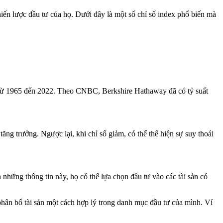
iến lược đầu tư của họ. Dưới đây là một số chỉ số index phổ biến mà
an từ 1965 đến 2022. Theo CNBC, Berkshire Hathaway đã có tỷ suất
tăng trưởng. Ngược lại, khi chỉ số giảm, có thể thể hiện sự suy thoái
những thông tin này, họ có thể lựa chọn đầu tư vào các tài sản có
phân bổ tài sản một cách hợp lý trong danh mục đầu tư của mình. Ví