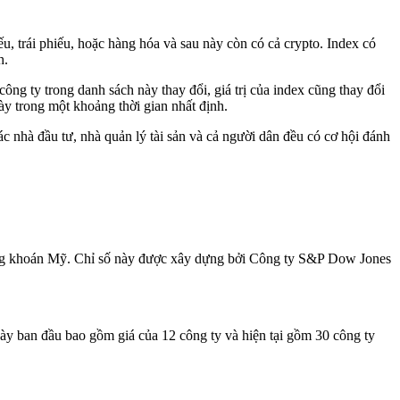
ếu, trái phiếu, hoặc hàng hóa và sau này còn có cả crypto. Index có
h.
ng ty trong danh sách này thay đổi, giá trị của index cũng thay đổi
y trong một khoảng thời gian nhất định.
c nhà đầu tư, nhà quản lý tài sản và cả người dân đều có cơ hội đánh
chứng khoán Mỹ. Chỉ số này được xây dựng bởi Công ty S&P Dow Jones
ày ban đầu bao gồm giá của 12 công ty và hiện tại gồm 30 công ty