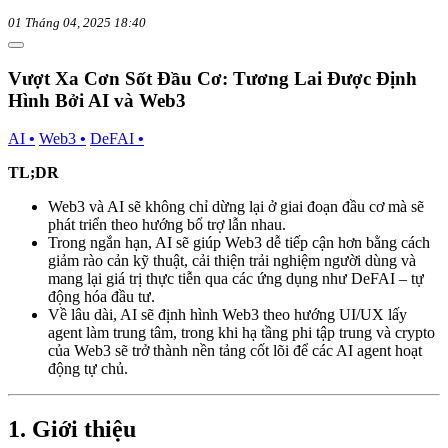
01 Tháng 04, 2025 18:40
Vượt Xa Cơn Sốt Đầu Cơ: Tương Lai Được Định
Hình Bởi AI và Web3
AI
•
Web3
•
DeFAI
•
TL;DR
Web3 và AI sẽ không chỉ dừng lại ở giai đoạn đầu cơ mà sẽ
phát triển theo hướng bổ trợ lẫn nhau.
Trong ngắn hạn, AI sẽ giúp Web3 dễ tiếp cận hơn bằng cách
giảm rào cản kỹ thuật, cải thiện trải nghiệm người dùng và
mang lại giá trị thực tiễn qua các ứng dụng như DeFAI – tự
động hóa đầu tư.
Về lâu dài, AI sẽ định hình Web3 theo hướng UI/UX lấy
agent làm trung tâm, trong khi hạ tầng phi tập trung và crypto
của Web3 sẽ trở thành nền tảng cốt lõi để các AI agent hoạt
động tự chủ.
1. Giới thiệu