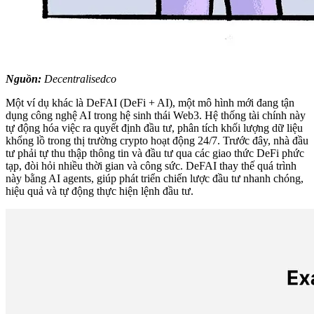
Nguồn:
Decentralisedco
Một ví dụ khác là DeFAI (DeFi + AI), một mô hình mới đang tận
dụng công nghệ AI trong hệ sinh thái Web3. Hệ thống tài chính này
tự động hóa việc ra quyết định đầu tư, phân tích khối lượng dữ liệu
khổng lồ trong thị trường crypto hoạt động 24/7. Trước đây, nhà đầu
tư phải tự thu thập thông tin và đầu tư qua các giao thức DeFi phức
tạp, đòi hỏi nhiều thời gian và công sức. DeFAI thay thế quá trình
này bằng AI agents, giúp phát triển chiến lược đầu tư nhanh chóng,
hiệu quả và tự động thực hiện lệnh đầu tư.