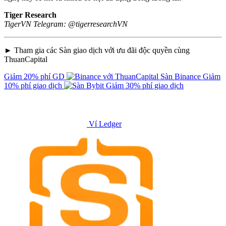
Tiger Research
TigerVN Telegram: @tigerresearchVN
► Tham gia các Sàn giao dịch với ưu đãi độc quyền cùng
ThuanCapital
Giảm 20% phí GD
Sàn Binance
Giảm
10% phí giao dịch
Giảm 30% phí giao dịch
Ví Ledger