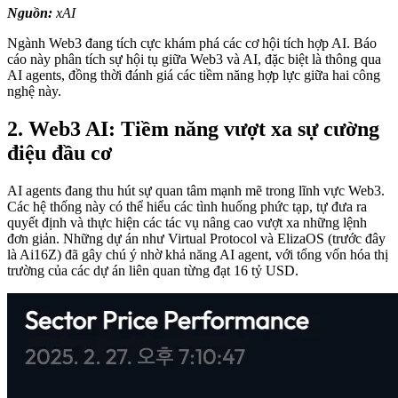
Nguồn:
xAI
Ngành Web3 đang tích cực khám phá các cơ hội tích hợp AI. Báo
cáo này phân tích sự hội tụ giữa Web3 và AI, đặc biệt là thông qua
AI agents, đồng thời đánh giá các tiềm năng hợp lực giữa hai công
nghệ này.
2. Web3 AI: Tiềm năng vượt xa sự cường
điệu đầu cơ
AI agents đang thu hút sự quan tâm mạnh mẽ trong lĩnh vực Web3.
Các hệ thống này có thể hiểu các tình huống phức tạp, tự đưa ra
quyết định và thực hiện các tác vụ nâng cao vượt xa những lệnh
đơn giản. Những dự án như Virtual Protocol và ElizaOS (trước đây
là Ai16Z) đã gây chú ý nhờ khả năng AI agent, với tổng vốn hóa thị
trường của các dự án liên quan từng đạt 16 tỷ USD.