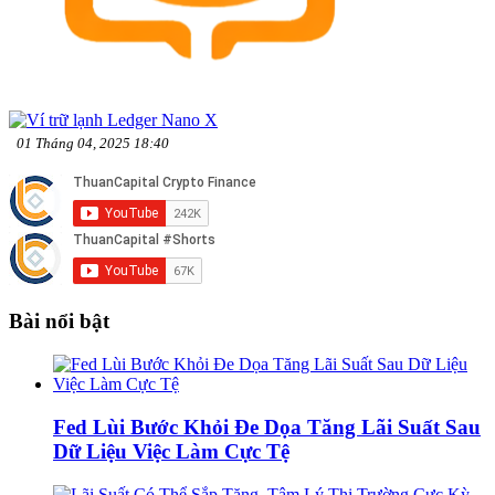
01 Tháng 04, 2025 18:40
Bài nổi bật
Fed Lùi Bước Khỏi Đe Dọa Tăng Lãi Suất Sau
Dữ Liệu Việc Làm Cực Tệ