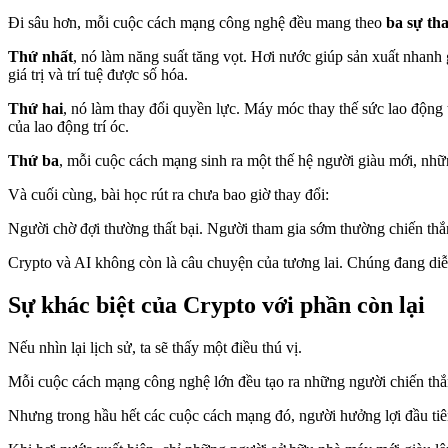
Đi sâu hơn, mỗi cuộc cách mạng công nghệ đều mang theo
ba sự tha
Thứ nhất
, nó làm năng suất tăng vọt. Hơi nước giúp sản xuất nhanh 
giá trị và trí tuệ được số hóa.
Thứ hai
, nó làm thay đổi quyền lực. Máy móc thay thế sức lao động 
của lao động trí óc.
Thứ ba
, mỗi cuộc cách mạng sinh ra một thế hệ người giàu mới, nh
Và cuối cùng, bài học rút ra chưa bao giờ thay đổi:
Người chờ đợi thường thất bại. Người tham gia sớm thường chiến thắn
Crypto và AI không còn là câu chuyện của tương lai. Chúng đang diễn
Sự khác biệt của Crypto với phần còn lại
Nếu nhìn lại lịch sử, ta sẽ thấy một điều thú vị.
Mỗi cuộc cách mạng công nghệ lớn đều tạo ra những người chiến thắ
Nhưng trong hầu hết các cuộc cách mạng đó, người hưởng lợi đầu tiê