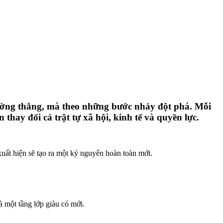
o đường thẳng, mà theo những bước nhảy đột phá. Mỗi
thay đổi cả trật tự xã hội, kinh tế và quyền lực.
ất hiện sẽ tạo ra một kỷ nguyên hoàn toàn mới.
 một tầng lớp giàu có mới.