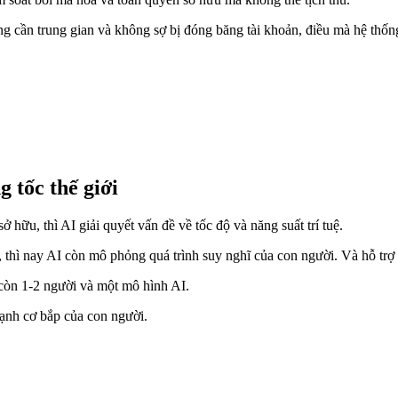
ông cần trung gian và không sợ bị đóng băng tài khoản, điều mà hệ thố
g tốc thế giới
ở hữu, thì AI giải quyết vấn đề về tốc độ và năng suất trí tuệ.
, thì nay AI còn mô phỏng quá trình suy nghĩ của con người. Và hỗ trợ
 còn 1-2 người và một mô hình AI.
mạnh cơ bắp của con người.