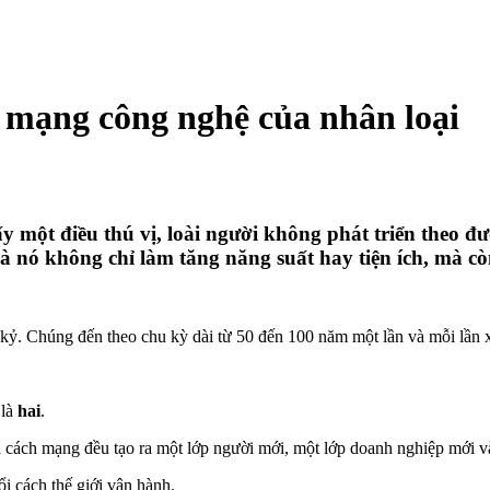
 mạng công nghệ của nhân loại
thấy một điều thú vị, loài người không phát triển the
 nó không chỉ làm tăng năng suất hay tiện ích, mà còn 
. Chúng đến theo chu kỳ dài từ 50 đến 100 năm một lần và mỗi lần xu
 là
hai
.
cách mạng đều tạo ra một lớp người mới, một lớp doanh nghiệp mới và
i cách thế giới vận hành.