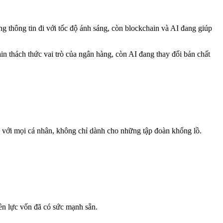
ng thông tin đi với tốc độ ánh sáng, còn blockchain và AI đang giúp
in thách thức vai trò của ngân hàng, còn AI đang thay đổi bản chất
ến với mọi cá nhân, không chỉ dành cho những tập đoàn khổng lồ.
ền lực vốn đã có sức mạnh sẵn.