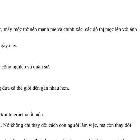
ục, máy móc trở nên mạnh mẽ và chính xác, các đô thị mọc lên với ánh
ngày nay.
i công nghiệp và quân sự.
g đưa cả thế giới đến gần nhau hơn.
khi Internet xuất hiện.
u. Nó không chỉ thay đổi cách con người làm việc, mà còn thay đổi