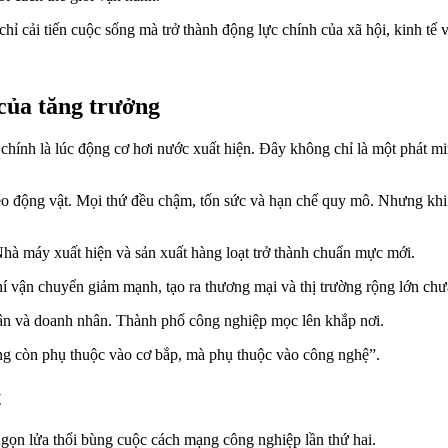
hỉ cải tiến cuộc sống mà trở thành động lực chính của xã hội, kinh tế 
của tăng trưởng
hính là lúc động cơ hơi nước xuất hiện. Đây không chỉ là một phát mi
éo động vật. Mọi thứ đều chậm, tốn sức và hạn chế quy mô. Nhưng khi J
Nhà máy xuất hiện và sản xuất hàng loạt trở thành chuẩn mực mới.
hí vận chuyển giảm mạnh, tạo ra thương mại và thị trường rộng lớn chư
hân và doanh nhân. Thành phố công nghiệp mọc lên khắp nơi.
ng còn phụ thuộc vào cơ bắp, mà phụ thuộc vào công nghệ”.
t
 ngọn lửa thổi bùng cuộc cách mạng công nghiệp lần thứ hai.