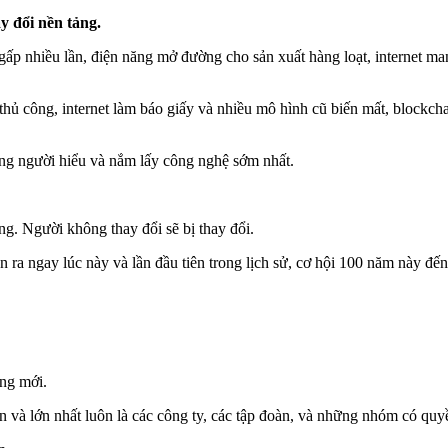
y đổi nền tảng.
gấp nhiều lần, điện năng mở đường cho sản xuất hàng loạt, internet ma
thủ công, internet làm báo giấy và nhiều mô hình cũ biến mất, blockcha
ững người hiểu và nắm lấy công nghệ sớm nhất.
g. Người không thay đổi sẽ bị thay đổi.
 ra ngay lúc này và lần đầu tiên trong lịch sử, cơ hội 100 năm này đ
ng mới.
n và lớn nhất luôn là các công ty, các tập đoàn, và những nhóm có quy