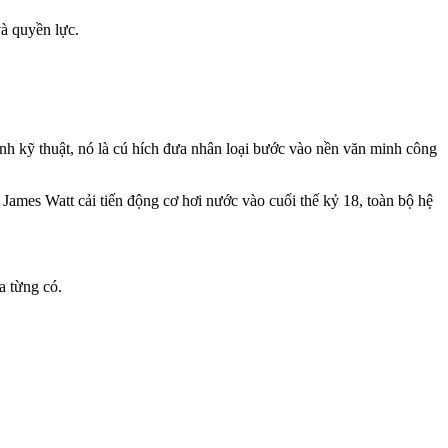
và quyền lực.
nh kỹ thuật, nó là cú hích đưa nhân loại bước vào nền văn minh công
ames Watt cải tiến động cơ hơi nước vào cuối thế kỷ 18, toàn bộ hệ
a từng có.