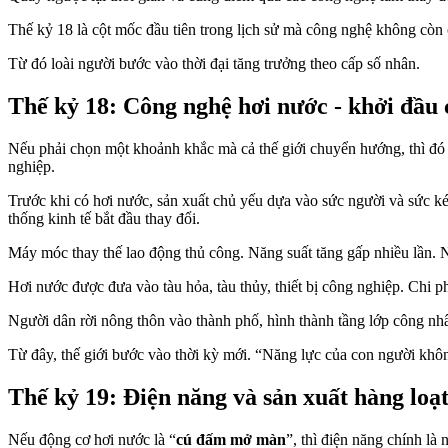
Thế kỷ 18 là cột mốc đầu tiên trong lịch sử mà công nghệ không còn c
Từ đó loài người bước vào thời đại tăng trưởng theo cấp số nhân.
Thế kỷ 18: Công nghệ hơi nước - khởi đầu 
Nếu phải chọn một khoảnh khắc mà cả thế giới chuyển hướng, thì đó c
nghiệp.
Trước khi có hơi nước, sản xuất chủ yếu dựa vào sức người và sức k
thống kinh tế bắt đầu thay đổi.
Máy móc thay thế lao động thủ công. Năng suất tăng gấp nhiều lần. 
Hơi nước được đưa vào tàu hỏa, tàu thủy, thiết bị công nghiệp. Chi p
Người dân rời nông thôn vào thành phố, hình thành tầng lớp công n
Từ đây, thế giới bước vào thời kỳ mới. “Năng lực của con người khô
Thế kỷ 19: Điện năng và sản xuất hàng loạ
Nếu động cơ hơi nước là “
cú đấm mở màn
”, thì điện năng chính là