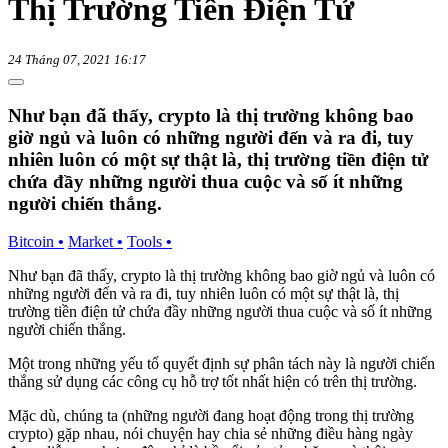
Thị Trường Tiền Điện Tử
24 Tháng 07, 2021 16:17
Như bạn đã thấy, crypto là thị trường không bao
giờ ngủ và luôn có những người đến và ra đi, tuy
nhiên luôn có một sự thật là, thị trường tiền điện tử
chứa đầy những người thua cuộc và số ít những
người chiến thắng.
Bitcoin
•
Market
•
Tools
•
Như bạn đã thấy, crypto là thị trường không bao giờ ngủ và luôn có
những người đến và ra đi, tuy nhiên luôn có một sự thật là, thị
trường tiền điện tử chứa đầy những người thua cuộc và số ít những
người chiến thắng.
Một trong những yếu tố quyết định sự phân tách này là người chiến
thắng sử dụng các công cụ hỗ trợ tốt nhất hiện có trên thị trường.
Mặc dù, chúng ta (những người đang hoạt động trong thị trường
crypto) gặp nhau, nói chuyện hay chia sẻ những điều hàng ngày