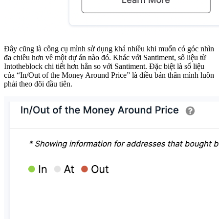
Đây cũng là công cụ mình sử dụng khá nhiều khi muốn có góc nhìn
đa chiều hơn về một dự án nào đó. Khác với Santiment, số liệu từ ​​
Intotheblock chi tiết hơn hẳn so với Santiment. Đặc biệt là số liệu
của “In/Out of the Money Around Price” là điều bản thân mình luôn
phải theo dõi đầu tiên.