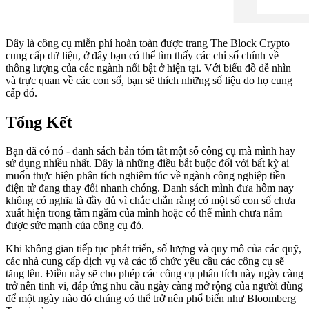
Đây là công cụ miễn phí hoàn toàn được trang The Block Crypto
cung cấp dữ liệu, ở đây bạn có thể tìm thấy các chỉ số chính về
thông lượng của các ngành nổi bật ở hiện tại. Với biểu đồ dễ nhìn
và trực quan về các con số, bạn sẽ thích những số liệu do họ cung
cấp đó.
Tổng Kết
Bạn đã có nó - danh sách bản tóm tắt một số công cụ mà mình hay
sử dụng nhiều nhất. Đây là những điều bắt buộc đối với bất kỳ ai
muốn thực hiện phân tích nghiêm túc về ngành công nghiệp tiền
điện tử đang thay đổi nhanh chóng. Danh sách mình đưa hôm nay
không có nghĩa là đầy đủ vì chắc chắn rằng có một số con số chưa
xuất hiện trong tầm ngắm của mình hoặc có thể mình chưa nắm
được sức mạnh của công cụ đó.
Khi không gian tiếp tục phát triển, số lượng và quy mô của các quỹ,
các nhà cung cấp dịch vụ và các tổ chức yêu cầu các công cụ sẽ
tăng lên. Điều này sẽ cho phép các công cụ phân tích này ngày càng
trở nên tinh vi, đáp ứng nhu cầu ngày càng mở rộng của người dùng
để một ngày nào đó chúng có thể trở nên phổ biến như Bloomberg