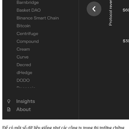
Để có một số dữ liệu giống như các công ty trong thị trường chứng