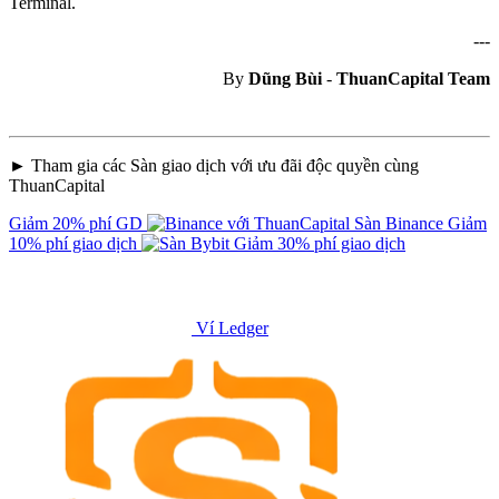
Terminal.
---
By
Dũng Bùi
-
ThuanCapital Team
► Tham gia các Sàn giao dịch với ưu đãi độc quyền cùng
ThuanCapital
Giảm 20% phí GD
Sàn Binance
Giảm
10% phí giao dịch
Giảm 30% phí giao dịch
Ví Ledger