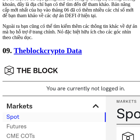
khoán, đây là địa chỉ bạn có thể tìm đến để tham khảo. Bản nâng
cấp mới nhất của họ vào tháng 06 đã có thêm nhiều các chỉ số mới
để bạn tham khảo về các dự án DEFI ở hiện tại.
Ngoài ra bạn cũng có thể tìm kiếm thêm các thông tin khác về dự án
mà họ hỗ trợ ở trang chính. Nó đặc biệt hữu ích cho các góc nhìn
theo chiều dọc.
09.
Theblockcrypto Data