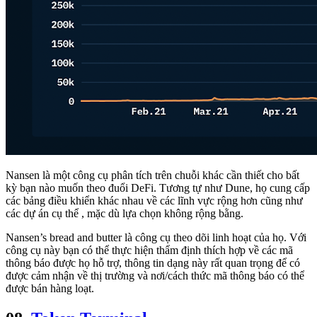
Nansen là một công cụ phân tích trên chuỗi khác cần thiết cho bất
kỳ bạn nào muốn theo đuổi DeFi. Tương tự như Dune, họ cung cấp
các bảng điều khiển khác nhau về các lĩnh vực rộng hơn cũng như
các dự án cụ thể , mặc dù lựa chọn không rộng bằng.
Nansen’s bread and butter là công cụ theo dõi linh hoạt của họ. Với
công cụ này bạn có thể thực hiện thẩm định thích hợp về các mã
thông báo được họ hỗ trợ, thông tin dạng này rất quan trọng để có
được cảm nhận về thị trường và nơi/cách thức mã thông báo có thể
được bán hàng loạt.