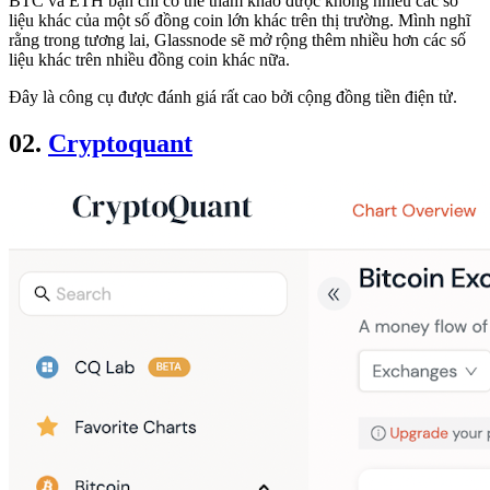
BTC và ETH bạn chỉ có thể tham khảo được không nhiều các số
liệu khác của một số đồng coin lớn khác trên thị trường. Mình nghĩ
rằng trong tương lai, Glassnode sẽ mở rộng thêm nhiều hơn các số
liệu khác trên nhiều đồng coin khác nữa.
Đây là công cụ được đánh giá rất cao bởi cộng đồng tiền điện tử.
02.
Cryptoquant