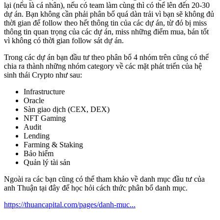
lại (nếu là cá nhân), nếu có team làm cùng thì có thể lên đến 20-30
dự án. Bạn không cần phải phân bổ quá dàn trải vì bạn sẽ không đủ
thời gian để follow theo hết thông tin của các dự án, từ đó bị miss
thông tin quan trọng của các dự án, miss những điểm mua, bán tốt
vì không có thời gian follow sát dự án.
Trong các dự án bạn đầu tư theo phân bổ 4 nhóm trên cũng có thể
chia ra thành những nhóm category về các mặt phát triển của hệ
sinh thái Crypto như sau:
Infrastructure
Oracle
Sàn giao dịch (CEX, DEX)
NFT Gaming
Audit
Lending
Farming & Staking
Bảo hiểm
Quản lý tài sản
Ngoài ra các bạn cũng có thể tham khảo về danh mục đầu tư của
anh Thuận tại đây để học hỏi cách thức phân bổ danh mục.
https://thuancapital.com/pages/danh-muc...