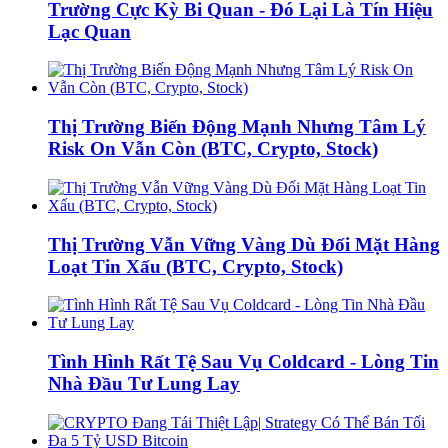
Trường Cực Kỳ Bi Quan - Đó Lại Là Tín Hiệu
Lạc Quan
Thị Trường Biến Động Mạnh Nhưng Tâm Lý
Risk On Vẫn Còn (BTC, Crypto, Stock)
Thị Trường Vẫn Vững Vàng Dù Đối Mặt Hàng
Loạt Tin Xấu (BTC, Crypto, Stock)
Tình Hình Rất Tệ Sau Vụ Coldcard - Lòng Tin
Nhà Đầu Tư Lung Lay