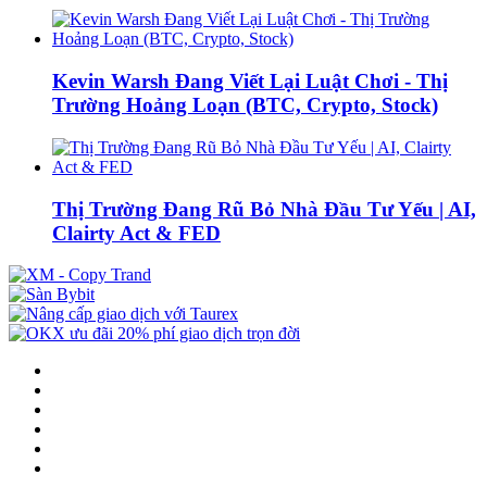
Kevin Warsh Đang Viết Lại Luật Chơi - Thị
Trường Hoảng Loạn (BTC, Crypto, Stock)
Thị Trường Đang Rũ Bỏ Nhà Đầu Tư Yếu | AI,
Clairty Act & FED