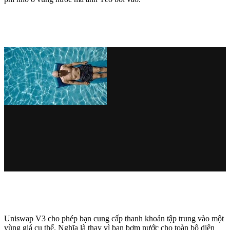
Uniswap V3 cho phép bạn cung cấp thanh khoản tập trung vào một
vùng giá cụ thể. Nghĩa là thay vì bạn bơm nước cho toàn bộ diện