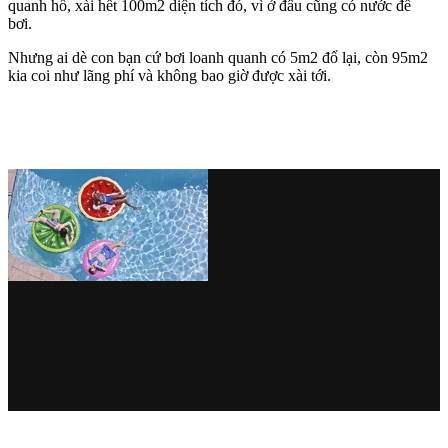
quanh hồ, xài hết 100m2 diện tích đó, vì ở đâu cũng có nước để
bơi.
Nhưng ai dè con bạn cứ bơi loanh quanh có 5m2 đổ lại, còn 95m2
kia coi như lãng phí và không bao giờ được xài tới.