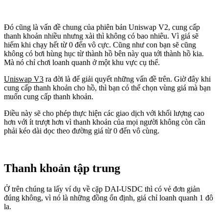
Đó cũng là vấn đề chung của phiên bản Uniswap V2, cung cấp
thanh khoản nhiều nhưng xài thì không có bao nhiêu. Vì giá sẽ
hiếm khi chạy hết từ 0 đến vô cực. Cũng như con bạn sẽ cũng
không có bơi hùng hục từ thành hồ bên này qua tới thành hồ kia.
Mà nó chỉ chơi loanh quanh ở một khu vực cụ thể.
Uniswap V3
ra đời là để giải quyết những vấn đề trên. Giờ đây khi
cung cấp thanh khoản cho hồ, thì bạn có thể chọn vùng giá mà bạn
muốn cung cấp thanh khoản.
Điều này sẽ cho phép thực hiện các giao dịch với khối lượng cao
hơn với ít trượt hơn vì thanh khoản của mọi người không còn cần
phải kéo dài dọc theo đường giá từ 0 đến vô cùng.
Thanh khoản tập trung
Ở trên chúng ta lấy ví dụ về cặp DAI-USDC thì có vẻ đơn giản
đúng không, vì nó là những đồng ổn định, giá chỉ loanh quanh 1 đô
la.