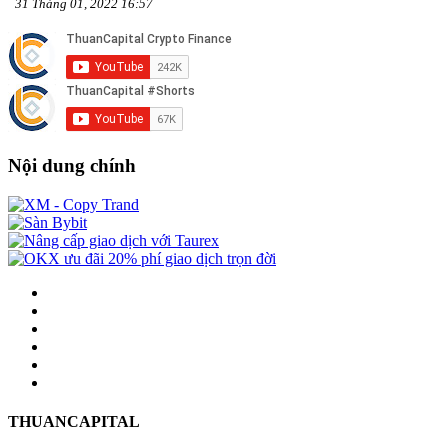
31 Tháng 01, 2022 16:57
Nội dung chính
THUANCAPITAL