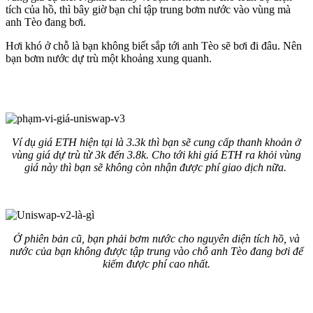
tích của hồ, thì bây giờ bạn chỉ tập trung bơm nước vào vùng mà
anh Tèo đang bơi.
Hơi khó ở chỗ là bạn không biết sắp tới anh Tèo sẽ bơi đi đâu. Nên
bạn bơm nước dự trù một khoảng xung quanh.
Ví dụ giá ETH hiện tại là 3.3k thì bạn sẽ cung cấp thanh khoản ở
vùng giá dự trù từ 3k đến 3.8k. Cho tới khi giá ETH ra khỏi vùng
giá này thì bạn sẽ không còn nhận được phí giao dịch nữa.
Ở phiên bản cũ, bạn phải bơm nước cho nguyên diện tích hồ, và
nước của bạn không được tập trung vào chỗ anh Tèo đang bơi để
kiếm được phí cao nhất.