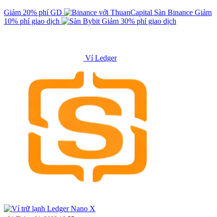
Giảm 20% phí GD
Sàn Binance
Giảm
10% phí giao dịch
Giảm 30% phí giao dịch
Ví Ledger