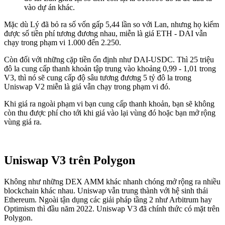
vào dự án khác.
Mặc dù Lý đã bỏ ra số vốn gấp 5,44 lần so với Lan, nhưng họ kiếm
được số tiền phí tương đương nhau, miễn là giá ETH - DAI vẫn
chạy trong phạm vi 1.000 đến 2.250.
Còn đối với những cặp tiền ổn định như DAI-USDC. Thì 25 triệu
đô la cung cấp thanh khoản tập trung vào khoảng 0,99 - 1,01 trong
V3, thì nó sẽ cung cấp độ sâu tương đương 5 tỷ đô la trong
Uniswap V2 miễn là giá vẫn chạy trong phạm vi đó.
Khi giá ra ngoài phạm vi bạn cung cấp thanh khoản, bạn sẽ không
còn thu được phí cho tới khi giá vào lại vùng đó hoặc bạn mở rộng
vùng giá ra.
Uniswap V3 trên Polygon
Không như những DEX AMM khác nhanh chóng mở rộng ra nhiều
blockchain khác nhau. Uniswap vẫn trung thành với hệ sinh thái
Ethereum. Ngoài tận dụng các giải pháp tầng 2 như Arbitrum hay
Optimism thì đầu năm 2022. Uniswap V3 đã chính thức có mặt trên
Polygon.