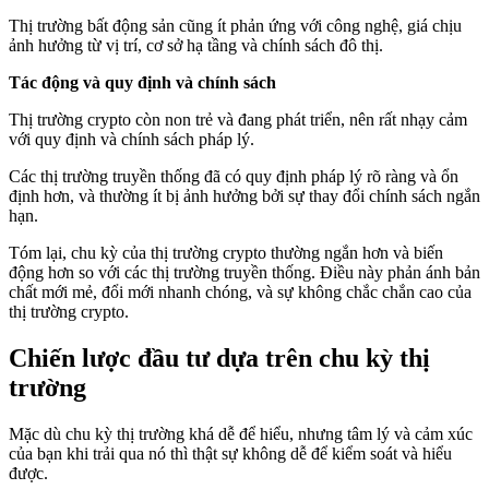
Thị trường bất động sản cũng ít phản ứng với công nghệ, giá chịu
ảnh hưởng từ vị trí, cơ sở hạ tầng và chính sách đô thị.
Tác động và quy định và chính sách
Thị trường crypto còn non trẻ và đang phát triển, nên rất nhạy cảm
với quy định và chính sách pháp lý.
Các thị trường truyền thống đã có quy định pháp lý rõ ràng và ổn
định hơn, và thường ít bị ảnh hưởng bởi sự thay đổi chính sách ngắn
hạn.
Tóm lại, chu kỳ của thị trường crypto thường ngắn hơn và biến
động hơn so với các thị trường truyền thống. Điều này phản ánh bản
chất mới mẻ, đổi mới nhanh chóng, và sự không chắc chắn cao của
thị trường crypto.
Chiến lược đầu tư dựa trên chu kỳ thị
trường
Mặc dù chu kỳ thị trường khá dễ để hiểu, nhưng tâm lý và cảm xúc
của bạn khi trải qua nó thì thật sự không dễ để kiểm soát và hiểu
được.