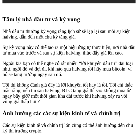
Tâm lý nhà đầu tư và kỳ vọng
Nhà đầu tư thường kỳ vọng rằng lịch sử sẽ lặp lại sau mỗi sự kiện
halving, dẫn đến một chu kỳ tăng giá.
Sự kỳ vọng này có thể tạo ra một hiệu ứng tự thực hiện, nơi nhà đầu
tư mua vào trước và sau sự kiện halving, thúc đẩy giá lên cao.
Ngoài kia bạn có thể nghe có rất nhiều “lời khuyên đầu tư” đại loại
như, ngồi đó và đợi đi, khi nào qua halving rồi hãy mua bitcoin, vì
nó sẽ tăng trưởng ngay sau đó.
Tôi thì không đánh giá đây là lời khuyên tốt hay là tồi. Tôi chỉ thắc
mắc rằng, nếu tin sau halving, BTC tăng giá thì sao không mua từ
ngay bây giờ? một thời gian khá dài trước khi halving xảy ra với
vùng giá thấp hơn?
Ảnh hưởng các các sự kiện kinh tế và chính trị
Các sự kiện kinh tế và chính trị lớn cũng có thể ảnh hưởng đến chu
kỳ thị trường crypto.