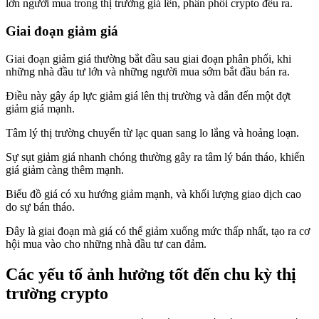
lớn người mua trong thị trường giá lên, phân phối crypto đều ra.
Giai đoạn giảm giá
Giai đoạn giảm giá thường bắt đầu sau giai đoạn phân phối, khi
những nhà đầu tư lớn và những người mua sớm bắt đầu bán ra.
Điều này gây áp lực giảm giá lên thị trường và dẫn đến một đợt
giảm giá mạnh.
Tâm lý thị trường chuyển từ lạc quan sang lo lắng và hoảng loạn.
Sự sụt giảm giá nhanh chóng thường gây ra tâm lý bán tháo, khiến
giá giảm càng thêm mạnh.
Biểu đồ giá có xu hướng giảm mạnh, và khối lượng giao dịch cao
do sự bán tháo.
Đây là giai đoạn mà giá có thể giảm xuống mức thấp nhất, tạo ra cơ
hội mua vào cho những nhà đầu tư can đảm.
Các yếu tố ảnh hưởng tốt đến chu kỳ thị
trường crypto