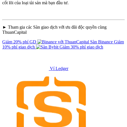
cốt lõi của loại tài sản mà bạn đầu tư.
► Tham gia các Sàn giao dịch với ưu đãi độc quyền cùng
ThuanCapital
Giảm 20% phí GD
Sàn Binance
Giảm
10% phí giao dịch
Giảm 30% phí giao dịch
Ví Ledger