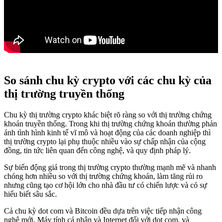
So sánh chu kỳ crypto với các chu kỳ của
thị trường truyền thống
Chu kỳ thị trường crypto khác biệt rõ ràng so với thị trường chứng
khoán truyền thống. Trong khi thị trường chứng khoán thường phản
ánh tình hình kinh tế vĩ mô và hoạt động của các doanh nghiệp thì
thị trường crypto lại phụ thuộc nhiều vào sự chấp nhận của cộng
đồng, tin tức liên quan đến công nghệ, và quy định pháp lý.
Sự biến động giá trong thị trường crypto thường mạnh mẽ và nhanh
chóng hơn nhiều so với thị trường chứng khoán, làm tăng rủi ro
nhưng cũng tạo cơ hội lớn cho nhà đầu tư có chiến lược và có sự
hiểu biết sâu sắc.
Cả chu kỳ dot com và Bitcoin đều dựa trên việc tiếp nhận công
nghệ mới. Máy tính cá nhân và Internet đối với dot com, và