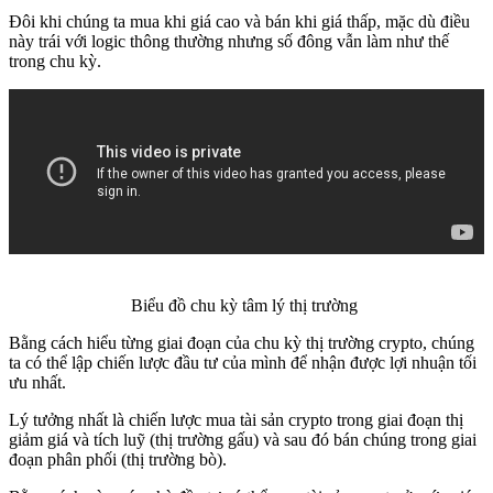
Đôi khi chúng ta mua khi giá cao và bán khi giá thấp, mặc dù điều
này trái với logic thông thường nhưng số đông vẫn làm như thế
trong chu kỳ.
Biểu đồ chu kỳ tâm lý thị trường
Bằng cách hiểu từng giai đoạn của chu kỳ thị trường crypto, chúng
ta có thể lập chiến lược đầu tư của mình để nhận được lợi nhuận tối
ưu nhất.
Lý tưởng nhất là chiến lược mua tài sản crypto trong giai đoạn thị
giảm giá và tích luỹ (thị trường gấu) và sau đó bán chúng trong giai
đoạn phân phối (thị trường bò).