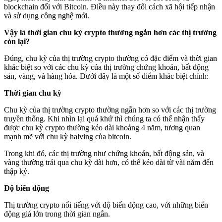
blockchain đối với Bitcoin. Điều này thay đổi cách xã hội tiếp nhận
và sử dụng công nghệ mới.
Vậy là thời gian chu kỳ crypto thường ngắn hơn các thị trường
còn lại?
Đúng, chu kỳ của thị trường crypto thường có đặc điểm và thời gian
khác biệt so với các chu kỳ của thị trường chứng khoán, bất động
sản, vàng, và hàng hóa. Dưới đây là một số điểm khác biệt chính:
Thời gian chu kỳ
Chu kỳ của thị trường crypto thường ngắn hơn so với các thị trường
truyền thống. Khi nhìn lại quá khứ thì chúng ta có thể nhận thấy
được chu kỳ crypto thường kéo dài khoảng 4 năm, tương quan
mạnh mẽ với chu kỳ halving của bitcoin.
Trong khi đó, các thị trường như chứng khoán, bất động sản, và
vàng thường trải qua chu kỳ dài hơn, có thể kéo dài từ vài năm đến
thập kỷ.
Độ biến động
Thị trường crypto nổi tiếng với độ biến động cao, với những biến
động giá lớn trong thời gian ngắn.