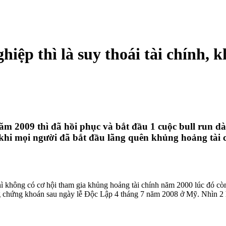
iệp thì là suy thoái tài chính, k
m 2009 thì đã hồi phục và bắt đầu 1 cuộc bull run dài
khi mọi người đã bắt đầu lãng quên khủng hoảng tài ch
thì không có cơ hội tham gia khủng hoảng tài chính năm 2000 lúc đó 
 chứng khoán sau ngày lễ Độc Lập 4 tháng 7 năm 2008 ở Mỹ. Nhìn 2 hì