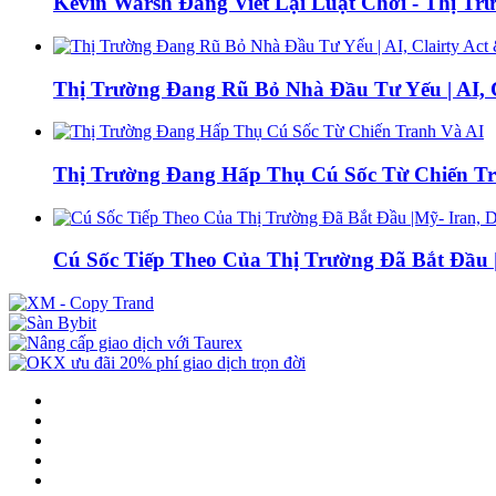
Kevin Warsh Đang Viết Lại Luật Chơi - Thị Tr
Thị Trường Đang Rũ Bỏ Nhà Đầu Tư Yếu | AI, 
Thị Trường Đang Hấp Thụ Cú Sốc Từ Chiến T
Cú Sốc Tiếp Theo Của Thị Trường Đã Bắt Đầu |