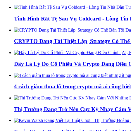
Tình Hình Rất Tệ Sau Vụ Coldcard - Lòng Ti
CRYPTO Đang Tái Thiệt Lập| Strategy Có Thể 
Đây Là Lý Do Cổ Phiếu Và Crypto Đang Điều C
4 cách giảm thua lỗ trong crypto mà ai cũng biế
Thị Trường Đang Trở Nên Cực Kỳ Nhạy Cảm Với