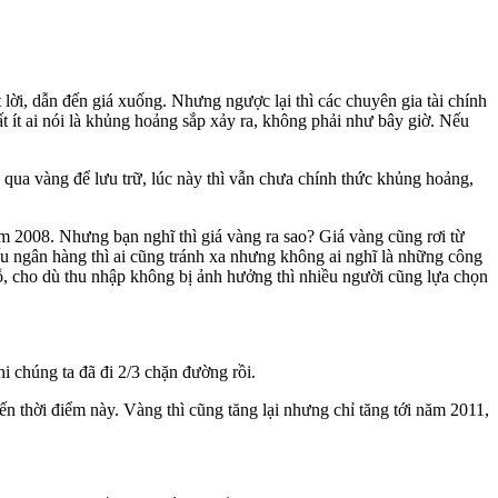
t lời, dẫn đến giá xuống. Nhưng ngược lại thì các chuyên gia tài chính
Rất ít ai nói là khủng hoảng sắp xảy ra, không phải như bây giờ. Nếu
n qua vàng để lưu trữ, lúc này thì vẫn chưa chính thức khủng hoảng,
năm 2008. Nhưng bạn nghĩ thì giá vàng ra sao? Giá vàng cũng rơi từ
ếu ngân hàng thì ai cũng tránh xa nhưng không ai nghĩ là những công
lỗ, cho dù thu nhập không bị ảnh hưởng thì nhiều người cũng lựa chọn
 chúng ta đã đi 2/3 chặn đường rồi.
n thời điểm này. Vàng thì cũng tăng lại nhưng chỉ tăng tới năm 2011,