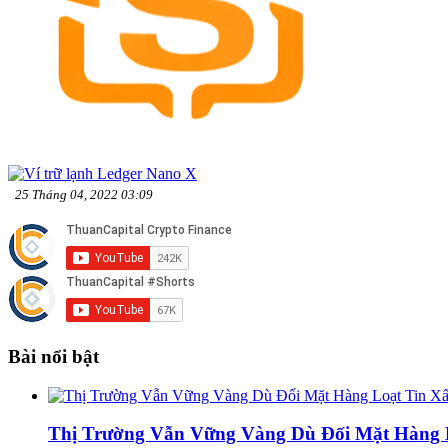
25 Tháng 04, 2022 03:09
Bài nổi bật
Thị Trường Vẫn Vững Vàng Dù Đối Mặt Hàng L