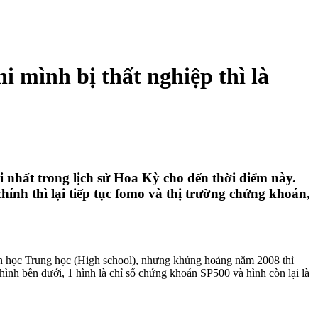
hi mình bị thất nghiệp thì là
 nhất trong lịch sử Hoa Kỳ cho đến thời điểm này.
ính thì lại tiếp tục fomo và thị trường chứng khoán,
còn học Trung học (High school), nhưng khủng hoảng năm 2008 thì
nh bên dưới, 1 hình là chỉ số chứng khoán SP500 và hình còn lại là