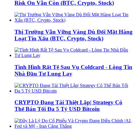
Risk On Vẫn Còn (BTC, Crypto, Stock)
Thị Trường Vẫn Vững Vàng Dù Đối Mặt Hàng
Loạt Tin Xấu (BTC, Crypto, Stock)
Tình Hình Rất Tệ Sau Vụ Coldcard - Lòng Tin
Nhà Đầu Tư Lung Lay
CRYPTO Đang Tái Thiệt Lập| Strategy Có
Thể Bán Tối Đa 5 Tỷ USD Bitcoin