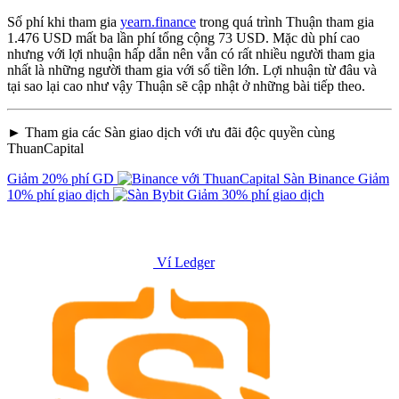
Số phí khi tham gia
yearn.finance
trong quá trình Thuận tham gia
1.476 USD mất ba lần phí tổng cộng 73 USD. Mặc dù phí cao
nhưng với lợi nhuận hấp dẫn nên vẫn có rất nhiều người tham gia
nhất là những người tham gia với số tiền lớn. Lợi nhuận từ đâu và
tại sao lại cao như vậy Thuận sẽ cập nhật ở những bài tiếp theo.
► Tham gia các Sàn giao dịch với ưu đãi độc quyền cùng
ThuanCapital
Giảm 20% phí GD
Sàn Binance
Giảm
10% phí giao dịch
Giảm 30% phí giao dịch
Ví Ledger