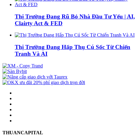
Thị Trường Đang Rũ Bỏ Nhà Đầu Tư Yếu | AI,
Clairty Act & FED
Thị Trường Đang Hấp Thụ Cú Sốc Từ Chiến
Tranh Và AI
THUANCAPITAL