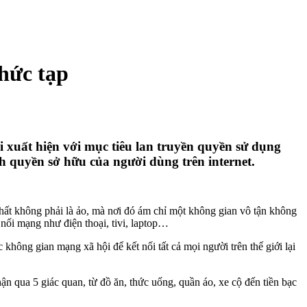
phức tạp
Fi xuất hiện với mục tiêu lan truyền quyền sử dụng
h quyền sở hữu của người dùng trên internet.
 chất không phải là ảo, mà nơi đó ám chỉ một không gian vô tận không
t nối mạng như điện thoại, tivi, laptop…
không gian mạng xã hội để kết nối tất cả mọi người trên thế giới lại
ận qua 5 giác quan, từ đồ ăn, thức uống, quần áo, xe cộ đến tiền bạc