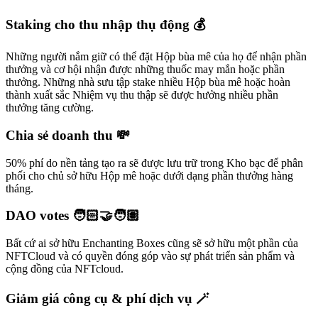
Staking cho thu nhập thụ động 💰
Những người nắm giữ có thể đặt Hộp bùa mê của họ để nhận phần
thưởng và cơ hội nhận được những thuốc may mắn hoặc phần
thưởng. Những nhà sưu tập stake nhiều Hộp bùa mê hoặc hoàn
thành xuất sắc Nhiệm vụ thu thập sẽ được hưởng nhiều phần
thưởng tăng cường.​
Chia sẻ doanh thu 💸
50% phí do nền tảng tạo ra sẽ được lưu trữ trong Kho bạc để phân
phối cho chủ sở hữu Hộp mê hoặc dưới dạng phần thưởng hàng
tháng.​
DAO votes 🧑🏻‍🤝‍🧑🏽
Bất cứ ai sở hữu Enchanting Boxes cũng sẽ sở hữu một phần của
NFTCloud và có quyền đóng góp vào sự phát triển sản phẩm và
cộng đồng của NFTcloud.​
Giảm giá công cụ & phí dịch vụ 🪄