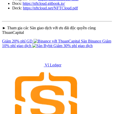
Docs:
https://nftcloud.gitbook.io/
Deck:
https://nftcloud.net/NFTCloud.pdf
► Tham gia các Sàn giao dịch với ưu đãi độc quyền cùng
ThuanCapital
Giảm 20% phí GD
Sàn Binance
Giảm
10% phí giao dịch
Giảm 30% phí giao dịch
Ví Ledger