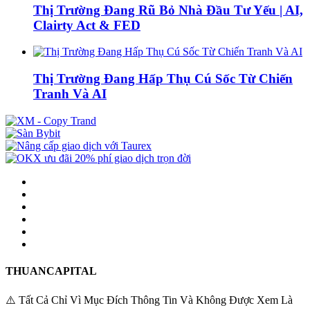
Thị Trường Đang Rũ Bỏ Nhà Đầu Tư Yếu | AI,
Clairty Act & FED
Thị Trường Đang Hấp Thụ Cú Sốc Từ Chiến
Tranh Và AI
THUANCAPITAL
⚠️ Tất Cả Chỉ Vì Mục Đích Thông Tin Và Không Được Xem Là