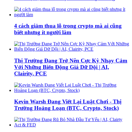
4 cách giảm thua lỗ trong crypto mà ai cũng
biết nhưng ít người làm
Thị Trường Đang Trở Nên Cực Kỳ Nhạy Cảm
Với Những Biến Động Giá Dữ Dội | AI,
Clairity, PCE
Kevin Warsh Đang Viết Lại Luật Chơi - Thị
Trường Hoảng Loạn (BTC, Crypto, Stock)