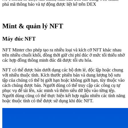
phá mã thông báo và tự động được liệt kê trên DEX
Mint & quản lý NFT
Máy đúc NFT
NFT Minter cho phép tạo ra nhiều loại và kích cỡ NFT khác nhau
trên nhiều chuỗi khối, đồng thời giữ chi phí đúc ở mức tối thiểu nhờ
các hợp đồng thông minh đúc đã được tối ưu hóa.
NFT có thể được bán dưới dạng các bộ đơn lẻ, độc lập hoặc chung
với nhiều thuộc tính. Kích thước phiên bản và dung lượng bộ sưu
tập của chúng có thể bị giới hạn hoặc không giới hạn, tùy thuộc vào
cách chúng được bán. Người dùng có thể truy cập các công cụ tự
phục vụ để tải lên, xác minh và thêm siêu dữ liệu vào từng tệp.
Người dùng cũng có thể thực hiện kết hợp ngẫu nhiên các tính năng
hoặc thuộc tính có thể được sử dụng khi đúc NFT.