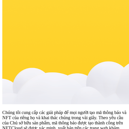
Chúng tôi cung cấp các giải pháp để mọi người tạo mã thông báo và
NFT của riêng họ và khai thác chúng trong vài giây. Theo yêu cầu
của Chủ sở hữu sản phẩm, mã thông báo được tạo thành công trên
NFTCloud sẽ được xác minh, xuất bản trên các trang web khám