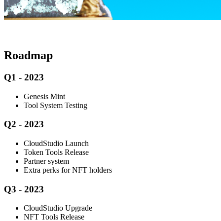
​Roadmap
Q1 - 2023
Genesis Mint
Tool System Testing
Q2 - 2023
CloudStudio Launch
Token Tools Release
Partner system
Extra perks for NFT holders
Q3 - 2023
CloudStudio Upgrade
NFT Tools Release