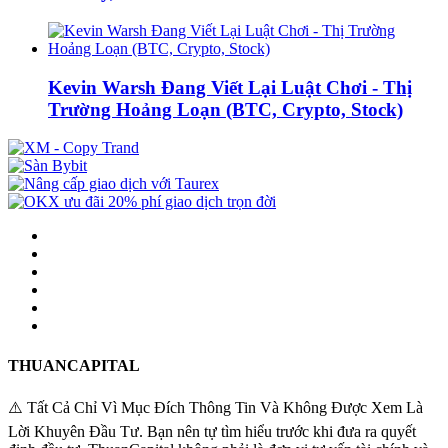
Kevin Warsh Đang Viết Lại Luật Chơi - Thị
Trường Hoảng Loạn (BTC, Crypto, Stock)
THUANCAPITAL
⚠️ Tất Cả Chỉ Vì Mục Đích Thông Tin Và Không Được Xem Là
Lời Khuyên Đầu Tư. Bạn nên tự tìm hiểu trước khi đưa ra quyết