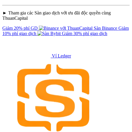
► Tham gia các Sàn giao dịch với ưu đãi độc quyền cùng
ThuanCapital
Giảm 20% phí GD
Sàn Binance
Giảm
10% phí giao dịch
Giảm 30% phí giao dịch
Ví Ledger