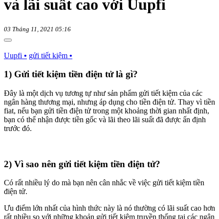
và lãi suất cao với Uupfi
03 Tháng 11, 2021 05:16
Uupfi
•
gửi tiết kiệm
•
1) Gửi tiết kiệm tiền điện tử là gì?
Đây là một dịch vụ tương tự như sản phẩm gửi tiết kiệm của các
ngân hàng thương mại, nhưng áp dụng cho tiền điện tử. Thay vì tiền
fiat, nếu bạn gửi tiền điện tử trong một khoảng thời gian nhất định,
bạn có thể nhận được tiền gốc và lãi theo lãi suất đã được ấn định
trước đó.
2) Vì sao nên gửi tiết kiệm tiền điện tử?
Có rất nhiều lý do mà bạn nên cân nhắc về việc gửi tiết kiệm tiền
điện tử.
Ưu điểm lớn nhất của hình thức này là nó thường có lãi suất cao hơn
rất nhiều so với những khoản gửi tiết kiệm truyền thống tại các ngân