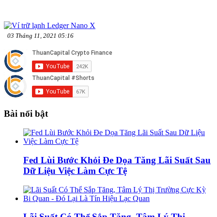
03 Tháng 11, 2021 05:16
Bài nổi bật
Fed Lùi Bước Khỏi Đe Dọa Tăng Lãi Suất Sau
Dữ Liệu Việc Làm Cực Tệ
Lãi Suất Có Thể Sắp Tăng, Tâm Lý Thị