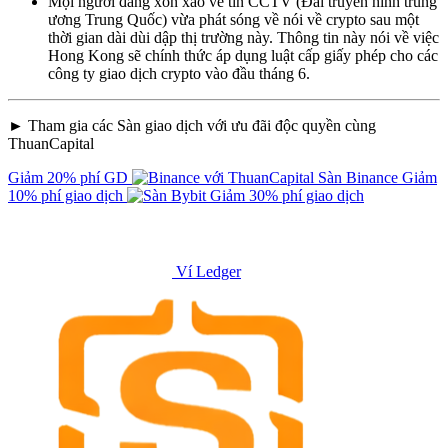
Mọi người đang xôn xao về tin CCTV (Đài truyền hình trung
ương Trung Quốc) vừa phát sóng về nói về crypto sau một
thời gian dài dùi dập thị trường này. Thông tin này nói về việc
Hong Kong sẽ chính thức áp dụng luật cấp giấy phép cho các
công ty giao dịch crypto vào đầu tháng 6.
► Tham gia các Sàn giao dịch với ưu đãi độc quyền cùng
ThuanCapital
Giảm 20% phí GD
Sàn Binance
Giảm
10% phí giao dịch
Giảm 30% phí giao dịch
Ví Ledger