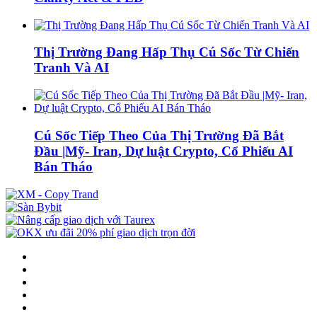
Thị Trường Đang Hấp Thụ Cú Sốc Từ Chiến
Tranh Và AI
Cú Sốc Tiếp Theo Của Thị Trường Đã Bắt
Đầu |Mỹ- Iran, Dự luật Crypto, Cổ Phiếu AI
Bán Tháo