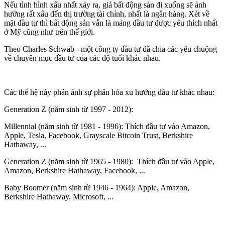
Nếu tình hình xấu nhất xảy ra, giá bất động sản đi xuống sẽ ảnh
hưởng rất xấu đến thị trường tài chính, nhất là ngân hàng. Xét về
mặt đầu tư thì bất động sản vẫn là mảng đầu tư được yêu thích nhất
ở Mỹ cũng như trên thế giới.
Theo Charles Schwab - một công ty đầu tư đã chia các yêu chuộng
về chuyên mục đầu tư của các độ tuổi khác nhau.
Các thế hệ này phản ánh sự phân hóa xu hướng đầu tư khác nhau:
Generation Z (năm sinh từ 1997 - 2012):
Millennial (năm sinh từ 1981 - 1996): Thích đầu tư vào Amazon,
Apple, Tesla, Facebook, Grayscale Bitcoin Trust, Berkshire
Hathaway, ...
Generation Z (năm sinh từ 1965 - 1980): Thích đầu tư vào Apple,
Amazon, Berkshire Hathaway, Facebook, ...
Baby Boomer (năm sinh từ 1946 - 1964): Apple, Amazon,
Berkshire Hathaway, Microsoft, ...