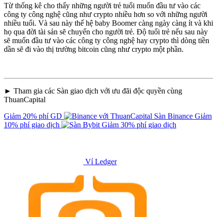
Từ thống kê cho thấy những người trẻ tuổi muốn đầu tư vào các
công ty công nghệ cũng như crypto nhiều hơn so với những người
nhiều tuổi. Và sau này thế hệ baby Boomer càng ngày càng ít và khi
họ qua đời tài sản sẽ chuyển cho người trẻ. Độ tuổi trẻ nếu sau này
sẽ muốn đầu tư vào các công ty công nghệ hay crypto thì dòng tiền
dần sẽ đi vào thị trường bitcoin cũng như crypto một phần.
► Tham gia các Sàn giao dịch với ưu đãi độc quyền cùng
ThuanCapital
Giảm 20% phí GD
Sàn Binance
Giảm
10% phí giao dịch
Giảm 30% phí giao dịch
Ví Ledger