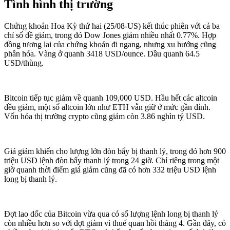
Tình hình thị trường
Chứng khoán Hoa Kỳ thứ hai (25/08-US) kết thúc phiên với cả ba
chỉ số đề giảm, trong đó Dow Jones giảm nhiều nhất 0.77%. Hợp
đồng tương lai của chứng khoán đi ngang, nhưng xu hướng cũng
phân hóa. Vàng ở quanh 3418 USD/ounce. Dầu quanh 64.5
USD/thùng.
Bitcoin tiếp tục giảm về quanh 109,000 USD. Hầu hết các altcoin
đều giảm, một số altcoin lớn như ETH vẫn giữ ở mức gần đỉnh.
Vốn hóa thị trường crypto cũng giảm còn 3.86 nghìn tỷ USD.
Giá giảm khiến cho lượng lớn đòn bẩy bị thanh lý, trong đó hơn 900
triệu USD lệnh đòn bẩy thanh lý trong 24 giờ. Chỉ riêng trong một
giờ quanh thời điểm giá giảm cũng đã có hơn 332 triệu USD lệnh
long bị thanh lý.
Đợt lao dốc của Bitcoin vừa qua có số lượng lệnh long bị thanh lý
còn nhiều hơn so với đợt giảm vì thuế quan hồi tháng 4. Gần đây, có