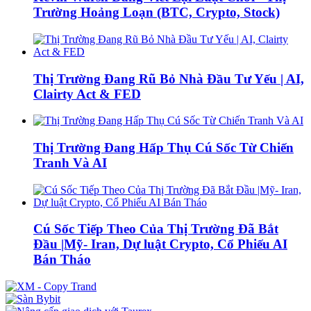
Trường Hoảng Loạn (BTC, Crypto, Stock)
Thị Trường Đang Rũ Bỏ Nhà Đầu Tư Yếu | AI,
Clairty Act & FED
Thị Trường Đang Hấp Thụ Cú Sốc Từ Chiến
Tranh Và AI
Cú Sốc Tiếp Theo Của Thị Trường Đã Bắt
Đầu |Mỹ- Iran, Dự luật Crypto, Cổ Phiếu AI
Bán Tháo