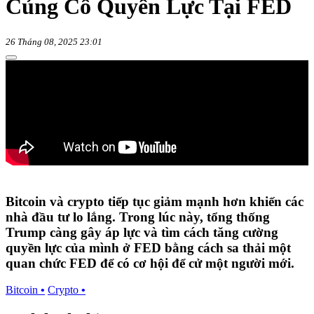
Củng Cố Quyền Lực Tại FED
26 Tháng 08, 2025 23:01
Bitcoin và crypto tiếp tục giảm mạnh hơn khiến các
nhà đầu tư lo lắng. Trong lúc này, tổng thống
Trump càng gây áp lực và tìm cách tăng cường
quyền lực của mình ở FED bằng cách sa thải một
quan chức FED để có cơ hội để cử một người mới.
Bitcoin
•
Crypto
•