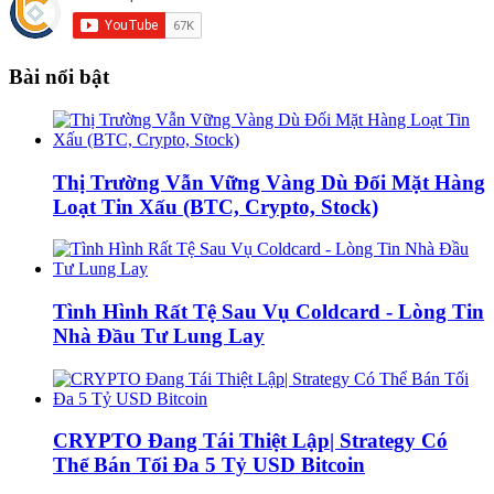
Bài nổi bật
Thị Trường Vẫn Vững Vàng Dù Đối Mặt Hàng
Loạt Tin Xấu (BTC, Crypto, Stock)
Tình Hình Rất Tệ Sau Vụ Coldcard - Lòng Tin
Nhà Đầu Tư Lung Lay
CRYPTO Đang Tái Thiệt Lập| Strategy Có
Thể Bán Tối Đa 5 Tỷ USD Bitcoin