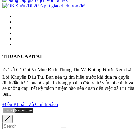
THUANCAPITAL
⚠️ Tất Cả Chỉ Vì Mục Đích Thông Tin Và Không Được Xem Là
Lời Khuyên Đầu Tư. Bạn nên tự tìm hiểu trước khi đưa ra quyết
định đầu tư. ThuanCapital không phải là đơn vị tư vấn tài chính và
sẽ không chịu bất kỳ trách nhiệm nào liên quan đến việc đầu tư của
bạn.
Điều Khoản Và Chính Sách