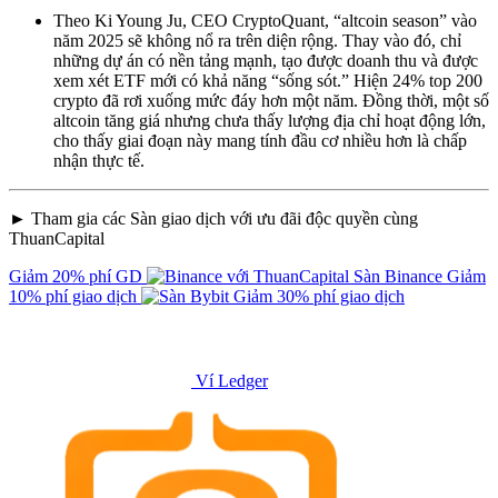
Theo Ki Young Ju, CEO CryptoQuant, “altcoin season” vào
năm 2025 sẽ không nổ ra trên diện rộng. Thay vào đó, chỉ
những dự án có nền tảng mạnh, tạo được doanh thu và được
xem xét ETF mới có khả năng “sống sót.” Hiện 24% top 200
crypto đã rơi xuống mức đáy hơn một năm. Đồng thời, một số
altcoin tăng giá nhưng chưa thấy lượng địa chỉ hoạt động lớn,
cho thấy giai đoạn này mang tính đầu cơ nhiều hơn là chấp
nhận thực tế.
► Tham gia các Sàn giao dịch với ưu đãi độc quyền cùng
ThuanCapital
Giảm 20% phí GD
Sàn Binance
Giảm
10% phí giao dịch
Giảm 30% phí giao dịch
Ví Ledger