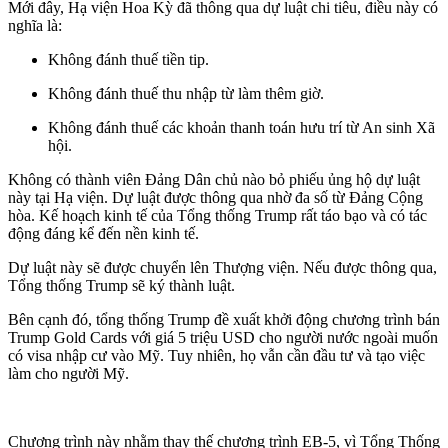
Mới đây, Hạ viện Hoa Kỳ đã thông qua dự luật chi tiêu, điều này có
nghĩa là:
Không đánh thuế tiền tip.
Không đánh thuế thu nhập từ làm thêm giờ.
Không đánh thuế các khoản thanh toán hưu trí từ An sinh Xã
hội.
Không có thành viên Đảng Dân chủ nào bỏ phiếu ủng hộ dự luật
này tại Hạ viện. Dự luật được thông qua nhờ đa số từ Đảng Cộng
hòa. Kế hoạch kinh tế của Tổng thống Trump rất táo bạo và có tác
động đáng kể đến nền kinh tế.
Dự luật này sẽ được chuyển lên Thượng viện. Nếu được thông qua,
Tổng thống Trump sẽ ký thành luật.
Bên cạnh đó, tổng thống Trump đề xuất khởi động chương trình bán
Trump Gold Cards với giá 5 triệu USD cho người nước ngoài muốn
có visa nhập cư vào Mỹ. Tuy nhiên, họ vẫn cần đầu tư và tạo việc
làm cho người Mỹ.
Chương trình này nhằm thay thế chương trình EB-5, vì Tổng Thống