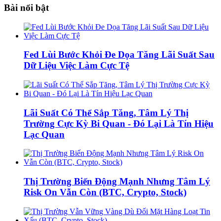
Bài nổi bật
Fed Lùi Bước Khỏi Đe Dọa Tăng Lãi Suất Sau
Dữ Liệu Việc Làm Cực Tệ
Lãi Suất Có Thể Sắp Tăng, Tâm Lý Thị
Trường Cực Kỳ Bi Quan - Đó Lại Là Tín Hiệu
Lạc Quan
Thị Trường Biến Động Mạnh Nhưng Tâm Lý
Risk On Vẫn Còn (BTC, Crypto, Stock)