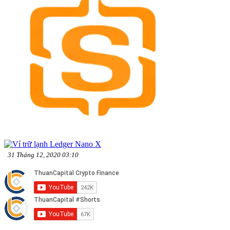
31 Tháng 12, 2020 03:10