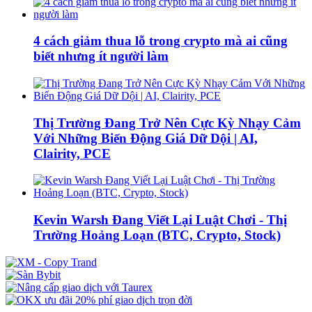
4 cách giảm thua lỗ trong crypto mà ai cũng
biết nhưng ít người làm
Thị Trường Đang Trở Nên Cực Kỳ Nhạy Cảm
Với Những Biến Động Giá Dữ Dội | AI,
Clairity, PCE
Kevin Warsh Đang Viết Lại Luật Chơi - Thị
Trường Hoảng Loạn (BTC, Crypto, Stock)