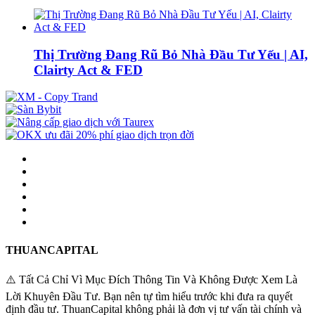
Thị Trường Đang Rũ Bỏ Nhà Đầu Tư Yếu | AI,
Clairty Act & FED
THUANCAPITAL
⚠️ Tất Cả Chỉ Vì Mục Đích Thông Tin Và Không Được Xem Là
Lời Khuyên Đầu Tư. Bạn nên tự tìm hiểu trước khi đưa ra quyết
định đầu tư. ThuanCapital không phải là đơn vị tư vấn tài chính và