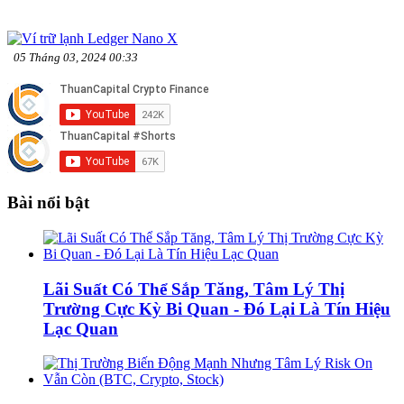
05 Tháng 03, 2024 00:33
Bài nổi bật
Lãi Suất Có Thể Sắp Tăng, Tâm Lý Thị
Trường Cực Kỳ Bi Quan - Đó Lại Là Tín Hiệu
Lạc Quan