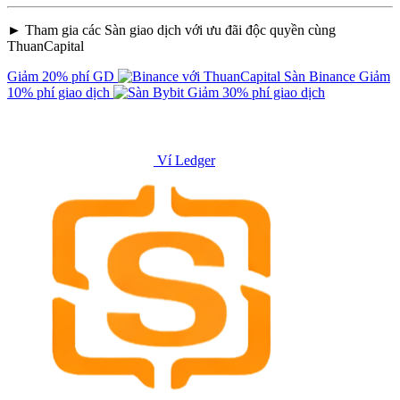
► Tham gia các Sàn giao dịch với ưu đãi độc quyền cùng
ThuanCapital
Giảm 20% phí GD
Sàn Binance
Giảm
10% phí giao dịch
Giảm 30% phí giao dịch
Ví Ledger