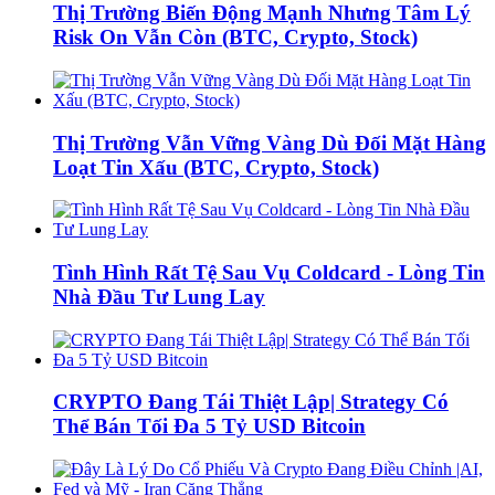
Thị Trường Biến Động Mạnh Nhưng Tâm Lý
Risk On Vẫn Còn (BTC, Crypto, Stock)
Thị Trường Vẫn Vững Vàng Dù Đối Mặt Hàng
Loạt Tin Xấu (BTC, Crypto, Stock)
Tình Hình Rất Tệ Sau Vụ Coldcard - Lòng Tin
Nhà Đầu Tư Lung Lay
CRYPTO Đang Tái Thiệt Lập| Strategy Có
Thể Bán Tối Đa 5 Tỷ USD Bitcoin