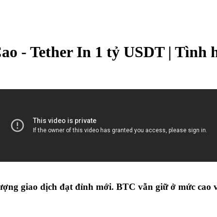
o - Tether In 1 tỷ USDT | Tình 
lượng giao dịch đạt đỉnh mới. BTC vẫn giữ ở mức cao v