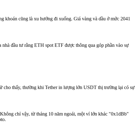
ứng khoán cũng là xu hướng đi xuống. Giá vàng và dầu ở mức 2041
a nhà đầu tư rằng ETH spot ETF được thông qua góp phần vào sự
ử cho thấy, thường khi Tether in lượng lớn USDT thị trường lại có sự
 Không chỉ vậy, từ tháng 10 năm ngoái, một ví lớn khác "0x1dBb"
to.