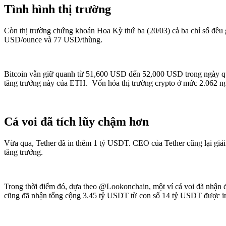
Tình hình thị trường
Còn thị trường chứng khoán Hoa Kỳ thứ ba (20/03) cả ba chỉ số đều
USD/ounce và 77 USD/thùng.
Bitcoin vẫn giữ quanh từ 51,600 USD đến 52,000 USD trong ngày q
tăng trưởng này của ETH. Vốn hóa thị trường crypto ở mức 2.062 n
Cá voi đã tích lũy chậm hơn
Vừa qua, Tether đã in thêm 1 tỷ USDT. CEO của Tether cũng lại giải t
tăng trưởng.
Trong thời điểm đó, dựa theo @Lookonchain, một ví cá voi đã nhận 
cũng đã nhận tổng cộng 3.45 tỷ USDT từ con số 14 tỷ USDT được in