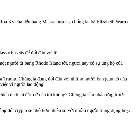
Hoa Kỳ của tiểu bang Massachusetts, chống lại bà Elizabeth Warren.
sachusetts để đối đầu với tôi.
ột người từ bang Rhode Island tới, người này có sự ủng hộ của
ủa Trump. Chúng ta đang đối đầu với những người bạn giàu có của
việc vì người lao động.
chiến dịch tái đắc cử của tôi không? Chúng ta cần phản ứng trước
ống đối crypto sẽ nhỏ hơn nhiều so với nhóm người trung dụng hoặc