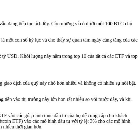
vẫn đang tiếp tục tích lũy. Còn những ví có dưới một 100 BTC chủ
y là một con số kỷ lục và cho thấy sự quan tâm ngày càng tăng của các
 tỷ USD. Khối lượng này nằm trong top 10 của tất cả các ETF và top
giao dịch của quỹ này nhỏ hơn nhiều và không có nhiều sự nổi bật.
 tiền vào thị trường này lớn hơn rất nhiều so với trước đây, và khi
 ETF vào các gói, danh mục đầu tư của họ để cung cấp cho khách
itcoin ETF) vào các mô hình đầu tư với tỷ lệ: 3% cho các mô hình
n nhiều thời gian hơn.