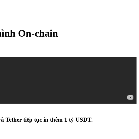
hình On-chain
à Tether tiếp tục in thêm 1 tỷ USDT.