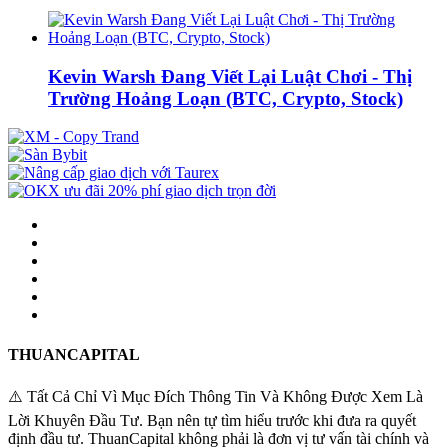
Kevin Warsh Đang Viết Lại Luật Chơi - Thị
Trường Hoảng Loạn (BTC, Crypto, Stock)
THUANCAPITAL
⚠️ Tất Cả Chỉ Vì Mục Đích Thông Tin Và Không Được Xem Là
Lời Khuyên Đầu Tư. Bạn nên tự tìm hiểu trước khi đưa ra quyết
định đầu tư. ThuanCapital không phải là đơn vị tư vấn tài chính và