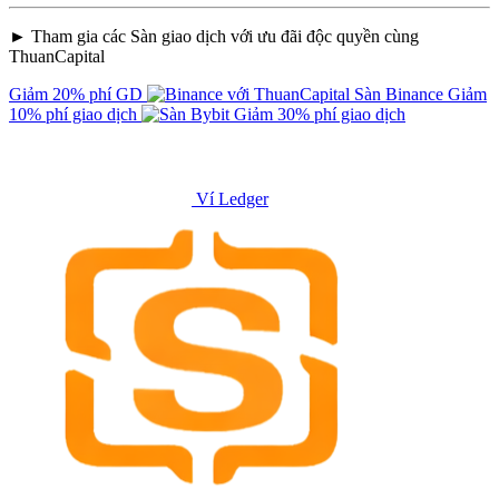
► Tham gia các Sàn giao dịch với ưu đãi độc quyền cùng
ThuanCapital
Giảm 20% phí GD
Sàn Binance
Giảm
10% phí giao dịch
Giảm 30% phí giao dịch
Ví Ledger