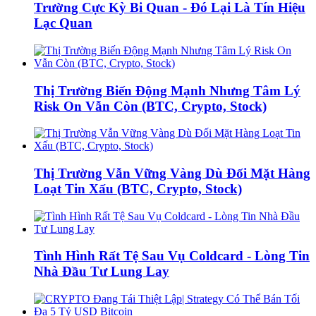
Trường Cực Kỳ Bi Quan - Đó Lại Là Tín Hiệu
Lạc Quan
Thị Trường Biến Động Mạnh Nhưng Tâm Lý
Risk On Vẫn Còn (BTC, Crypto, Stock)
Thị Trường Vẫn Vững Vàng Dù Đối Mặt Hàng
Loạt Tin Xấu (BTC, Crypto, Stock)
Tình Hình Rất Tệ Sau Vụ Coldcard - Lòng Tin
Nhà Đầu Tư Lung Lay