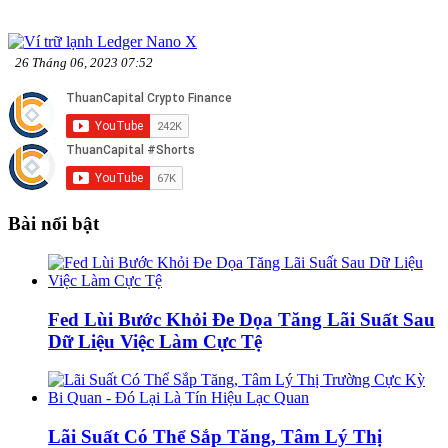
26 Tháng 06, 2023 07:52
Bài nổi bật
Fed Lùi Bước Khỏi Đe Dọa Tăng Lãi Suất Sau
Dữ Liệu Việc Làm Cực Tệ
Lãi Suất Có Thể Sắp Tăng, Tâm Lý Thị