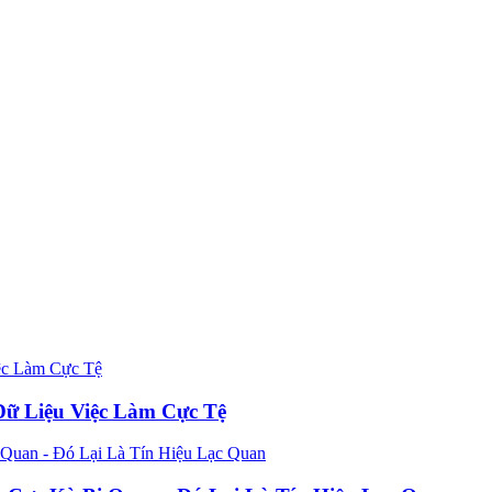
Dữ Liệu Việc Làm Cực Tệ