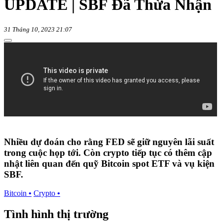
UPDATE | SBF Đã Thừa Nhận
31 Tháng 10, 2023 21:07
Nhiều dự đoán cho rằng FED sẽ giữ nguyên lãi suất
trong cuộc họp tới. Còn crypto tiếp tục có thêm cập
nhật liên quan đến quỹ Bitcoin spot ETF và vụ kiện
SBF.
Bitcoin
•
Crypto
•
Tình hình thị trường