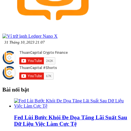
31 Tháng 10, 2023 21:07
Bài nổi bật
Fed Lùi Bước Khỏi Đe Dọa Tăng Lãi Suất Sau
Dữ Liệu Việc Làm Cực Tệ