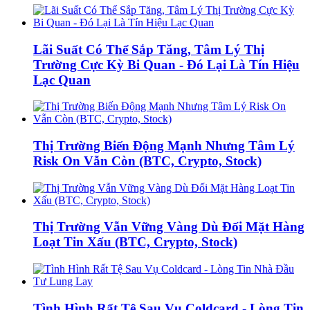
Lãi Suất Có Thể Sắp Tăng, Tâm Lý Thị
Trường Cực Kỳ Bi Quan - Đó Lại Là Tín Hiệu
Lạc Quan
Thị Trường Biến Động Mạnh Nhưng Tâm Lý
Risk On Vẫn Còn (BTC, Crypto, Stock)
Thị Trường Vẫn Vững Vàng Dù Đối Mặt Hàng
Loạt Tin Xấu (BTC, Crypto, Stock)
Tình Hình Rất Tệ Sau Vụ Coldcard - Lòng Tin