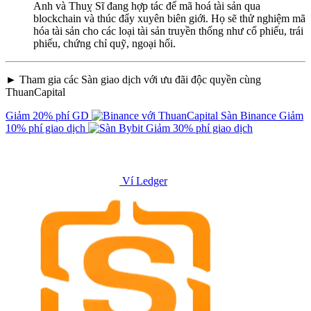
Anh và Thuỵ Sĩ đang hợp tác để mã hoá tài sản qua
blockchain và thúc đẩy xuyên biên giới. Họ sẽ thử nghiệm mã
hóa tài sản cho các loại tài sản truyền thống như cổ phiếu, trái
phiếu, chứng chỉ quỹ, ngoại hối.
► Tham gia các Sàn giao dịch với ưu đãi độc quyền cùng
ThuanCapital
Giảm 20% phí GD
Sàn Binance
Giảm
10% phí giao dịch
Giảm 30% phí giao dịch
Ví Ledger