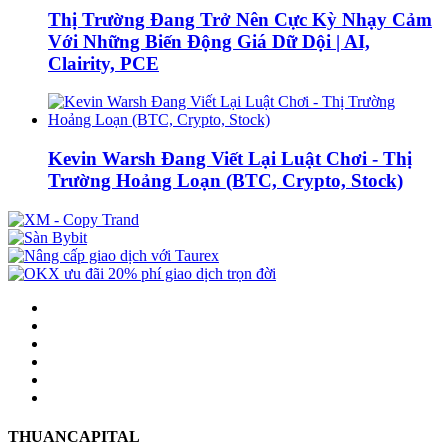
Thị Trường Đang Trở Nên Cực Kỳ Nhạy Cảm
Với Những Biến Động Giá Dữ Dội | AI,
Clairity, PCE
Kevin Warsh Đang Viết Lại Luật Chơi - Thị
Trường Hoảng Loạn (BTC, Crypto, Stock)
THUANCAPITAL