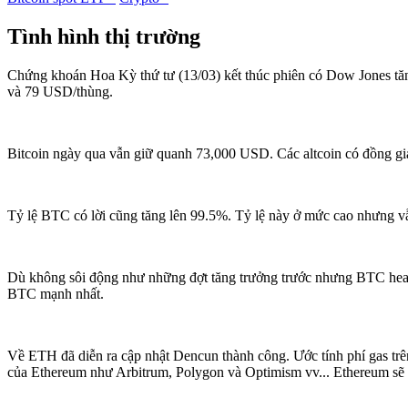
Tình hình thị trường
Chứng khoán Hoa Kỳ thứ tư (13/03) kết thúc phiên có Dow Jones t
và 79 USD/thùng.
Bitcoin ngày qua vẫn giữ quanh 73,000 USD. Các altcoin có đồng gi
Tỷ lệ BTC có lời cũng tăng lên 99.5%. Tỷ lệ này ở mức cao nhưng v
Dù không sôi động như những đợt tăng trưởng trước nhưng BTC heat
BTC mạnh nhất.
Về ETH đã diễn ra cập nhật Dencun thành công. Ước tính phí gas trê
của Ethereum như Arbitrum, Polygon và Optimism vv... Ethereum sẽ 