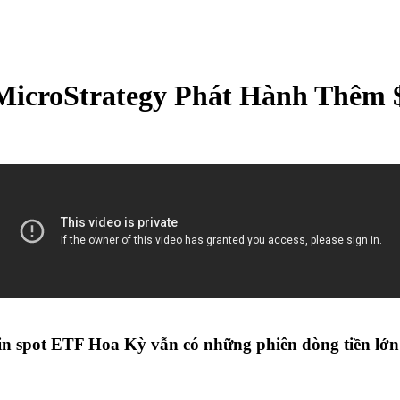
icroStrategy Phát Hành Thêm $5
in spot ETF Hoa Kỳ vẫn có những phiên dòng tiền lớn