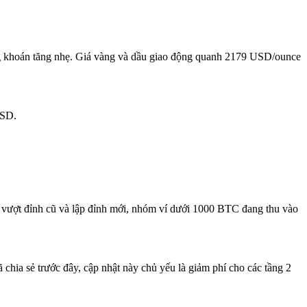
g khoán tăng nhẹ. Giá vàng và dầu giao động quanh 2179 USD/ounce
USD.
 vượt đỉnh cũ và lập đỉnh mới, nhóm ví dưới 1000 BTC đang thu vào
hia sẻ trước đây, cập nhật này chủ yếu là giảm phí cho các tầng 2