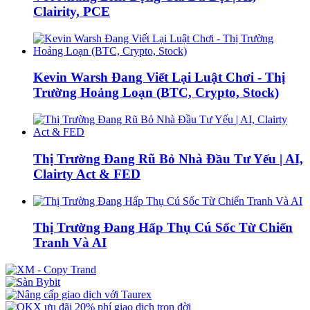
Clairity, PCE
Kevin Warsh Đang Viết Lại Luật Chơi - Thị
Trường Hoảng Loạn (BTC, Crypto, Stock)
Thị Trường Đang Rũ Bỏ Nhà Đầu Tư Yếu | AI,
Clairty Act & FED
Thị Trường Đang Hấp Thụ Cú Sốc Từ Chiến
Tranh Và AI