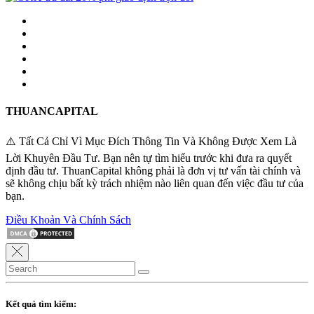
THUANCAPITAL
⚠️ Tất Cả Chỉ Vì Mục Đích Thông Tin Và Không Được Xem Là
Lời Khuyên Đầu Tư. Bạn nên tự tìm hiểu trước khi đưa ra quyết
định đầu tư. ThuanCapital không phải là đơn vị tư vấn tài chính và
sẽ không chịu bất kỳ trách nhiệm nào liên quan đến việc đầu tư của
bạn.
Điều Khoản Và Chính Sách
Kết quả tìm kiếm: