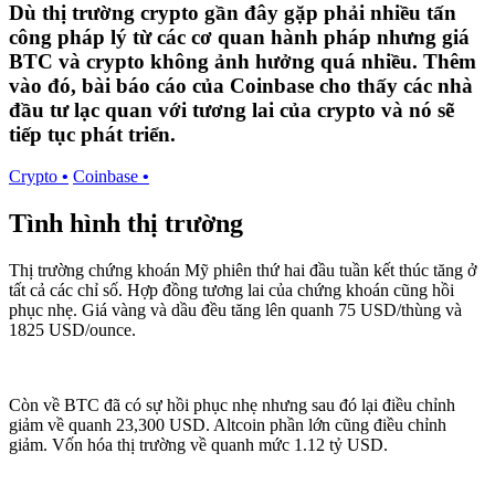
Dù thị trường crypto gần đây gặp phải nhiều tấn
công pháp lý từ các cơ quan hành pháp nhưng giá
BTC và crypto không ảnh hưởng quá nhiều. Thêm
vào đó, bài báo cáo của Coinbase cho thấy các nhà
đầu tư lạc quan với tương lai của crypto và nó sẽ
tiếp tục phát triển.
Crypto
•
Coinbase
•
Tình hình thị trường
Thị trường chứng khoán Mỹ phiên thứ hai đầu tuần kết thúc tăng ở
tất cả các chỉ số. Hợp đồng tương lai của chứng khoán cũng hồi
phục nhẹ. Giá vàng và dầu đều tăng lên quanh 75 USD/thùng và
1825 USD/ounce.
Còn về BTC đã có sự hồi phục nhẹ nhưng sau đó lại điều chỉnh
giảm về quanh 23,300 USD. Altcoin phần lớn cũng điều chỉnh
giảm. Vốn hóa thị trường về quanh mức 1.12 tỷ USD.