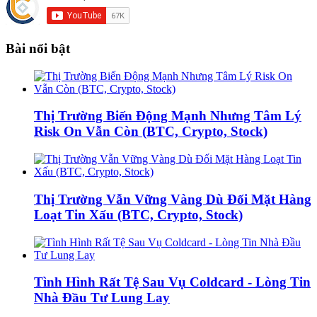
Bài nổi bật
Thị Trường Biến Động Mạnh Nhưng Tâm Lý
Risk On Vẫn Còn (BTC, Crypto, Stock)
Thị Trường Vẫn Vững Vàng Dù Đối Mặt Hàng
Loạt Tin Xấu (BTC, Crypto, Stock)
Tình Hình Rất Tệ Sau Vụ Coldcard - Lòng Tin
Nhà Đầu Tư Lung Lay