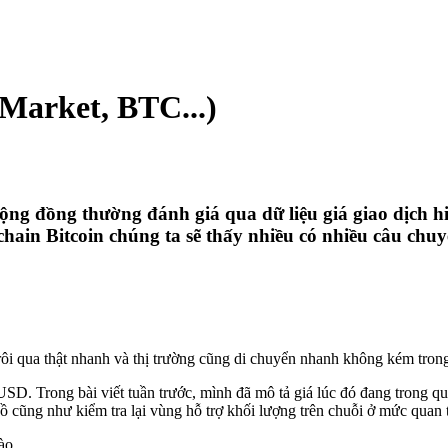
(Market, BTC...)
cộng đồng thường đánh giá qua dữ liệu giá giao dịch hi
ain Bitcoin chúng ta sẽ thấy nhiều có nhiều câu chuy
 trôi qua thật nhanh và thị trường cũng di chuyển nhanh không kém tro
D. Trong bài viết tuần trước, mình đã mô tả giá lúc đó đang trong quá 
ồ cũng như kiểm tra lại vùng hỗ trợ khối lượng trên chuỗi ở mức quan 
ào.