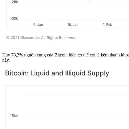
Hay 78,3% nguồn cung của Bitcoin hiện có thể coi là kém thanh khoản
này.