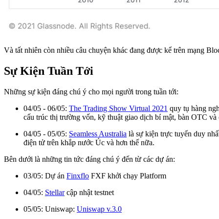
Và tất nhiên còn nhiều câu chuyện khác đang được kể trên mạng Block
Sự Kiện Tuần Tới
Những sự kiện đáng chú ý cho mọi người trong tuần tới:
04/05 - 06/05:
The Trading Show Virtual 2021
quy tụ hàng nghì
cấu trúc thị trường vốn, kỹ thuật giao dịch bí mật, bàn OTC và
04/05 - 05/05:
Seamless Australia
là sự kiện trực tuyến duy nhấ
điện tử trên khắp nước Úc và hơn thế nữa.
Bên dưới là những tin tức đáng chú ý đến từ các dự án:
03/05: Dự án
Finxflo
FXF khởi chạy Platform
04/05:
Stellar
cập nhật testnet
05/05: Uniswap:
Uniswap v.3.0