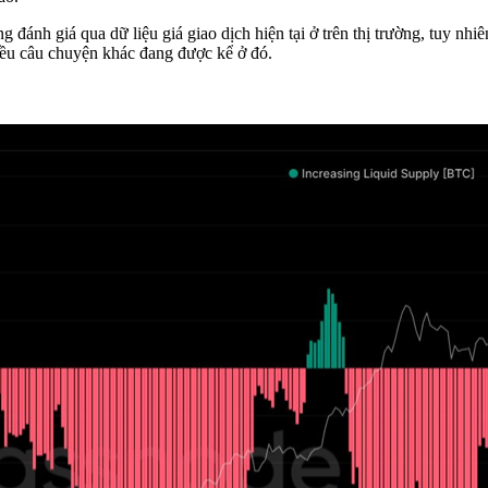
g đánh giá qua dữ liệu giá giao dịch hiện tại ở trên thị trường, tuy n
hiều câu chuyện khác đang được kể ở đó.