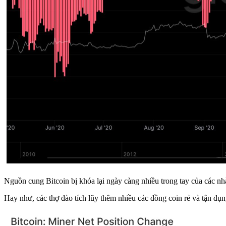
Nguồn cung Bitcoin bị khóa lại ngày càng nhiều trong tay của các nhà
Hay như, các thợ đào tích lũy thêm nhiều các đồng coin rẻ và tận dụn