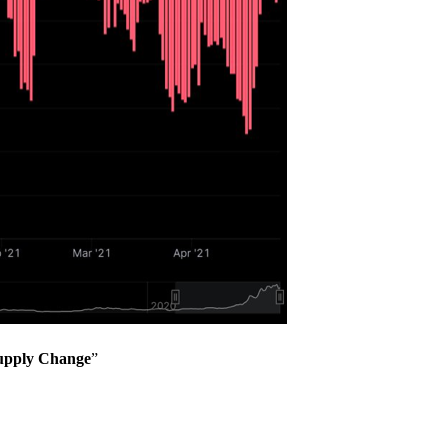
Supply Change
”