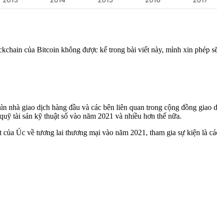
chain của Bitcoin không được kể trong bài viết này, mình xin phép sẽ
n nhà giao dịch hàng đầu và các bên liên quan trong cộng đồng giao d
 quỹ tài sản kỹ thuật số vào năm 2021 và nhiều hơn thế nữa.
t của Úc về tương lai thương mại vào năm 2021, tham gia sự kiện là cá