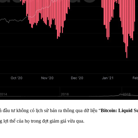
 đầu tư không có lịch sử bán ra thông qua dữ liệu “
Bitcoin: Liquid 
g lợi thế của họ trong đợt giảm giá vừa qua.