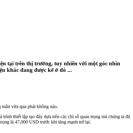
ện tại trên thị trường, tuy nhiên với một góc nhìn
ện khác đang được kể ở đó ...
ng tuần vừa qua phải không nào.
trình thiết lập tạo đáy dựa trên các chỉ số quan trọng mà chúng ta đã
trọng là 47,000 USD trước khi tăng mạnh trở lại.