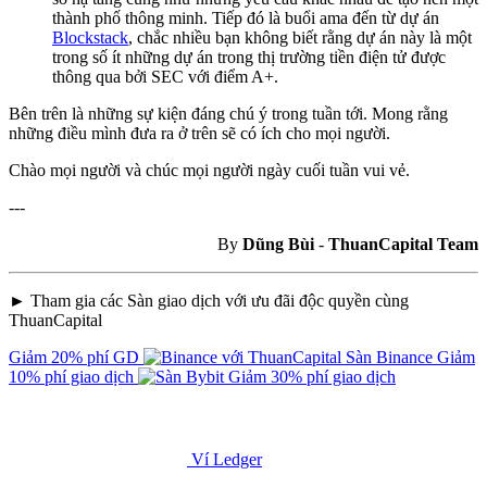
thành phố thông minh. Tiếp đó là buổi ama đến từ dự án
Blockstack
, chắc nhiều bạn không biết rằng dự án này là một
trong số ít những dự án trong thị trường tiền điện tử được
thông qua bởi SEC với điểm A+.
Bên trên là những sự kiện đáng chú ý trong tuần tới. Mong rằng
những điều mình đưa ra ở trên sẽ có ích cho mọi người.
Chào mọi người và chúc mọi người ngày cuối tuần vui vẻ.
---
By
Dũng Bùi
-
ThuanCapital Team
► Tham gia các Sàn giao dịch với ưu đãi độc quyền cùng
ThuanCapital
Giảm 20% phí GD
Sàn Binance
Giảm
10% phí giao dịch
Giảm 30% phí giao dịch
Ví Ledger