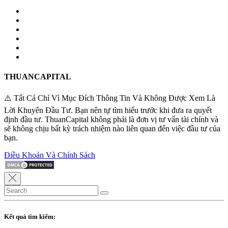
THUANCAPITAL
⚠️ Tất Cả Chỉ Vì Mục Đích Thông Tin Và Không Được Xem Là
Lời Khuyên Đầu Tư. Bạn nên tự tìm hiểu trước khi đưa ra quyết
định đầu tư. ThuanCapital không phải là đơn vị tư vấn tài chính và
sẽ không chịu bất kỳ trách nhiệm nào liên quan đến việc đầu tư của
bạn.
Điều Khoản Và Chính Sách
Kết quả tìm kiếm: