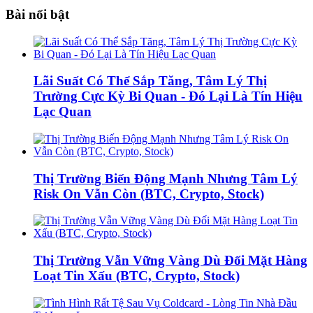
Bài nổi bật
Lãi Suất Có Thể Sắp Tăng, Tâm Lý Thị
Trường Cực Kỳ Bi Quan - Đó Lại Là Tín Hiệu
Lạc Quan
Thị Trường Biến Động Mạnh Nhưng Tâm Lý
Risk On Vẫn Còn (BTC, Crypto, Stock)
Thị Trường Vẫn Vững Vàng Dù Đối Mặt Hàng
Loạt Tin Xấu (BTC, Crypto, Stock)