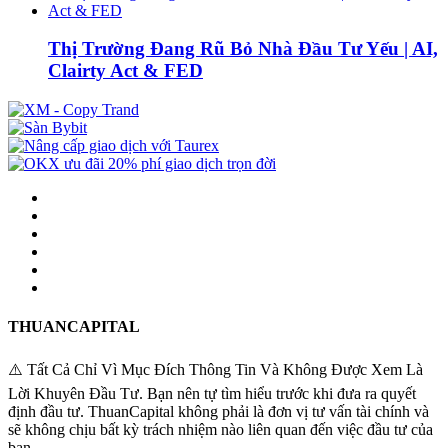
Thị Trường Đang Rũ Bỏ Nhà Đầu Tư Yếu | AI,
Clairty Act & FED
THUANCAPITAL
⚠️ Tất Cả Chỉ Vì Mục Đích Thông Tin Và Không Được Xem Là
Lời Khuyên Đầu Tư. Bạn nên tự tìm hiểu trước khi đưa ra quyết
định đầu tư. ThuanCapital không phải là đơn vị tư vấn tài chính và
sẽ không chịu bất kỳ trách nhiệm nào liên quan đến việc đầu tư của
bạn.