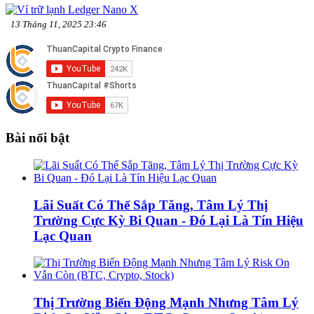
13 Tháng 11, 2025 23:46
Bài nổi bật
Lãi Suất Có Thể Sắp Tăng, Tâm Lý Thị
Trường Cực Kỳ Bi Quan - Đó Lại Là Tín Hiệu
Lạc Quan
Thị Trường Biến Động Mạnh Nhưng Tâm Lý