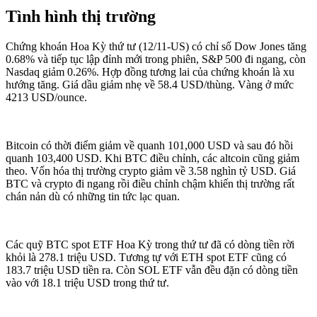
Tình hình thị trường
Chứng khoán Hoa Kỳ thứ tư (12/11-US) có chỉ số Dow Jones tăng
0.68% và tiếp tục lập đỉnh mới trong phiên, S&P 500 đi ngang, còn
Nasdaq giảm 0.26%. Hợp đồng tương lai của chứng khoán là xu
hướng tăng. Giá dầu giảm nhẹ về 58.4 USD/thùng. Vàng ở mức
4213 USD/ounce.
Bitcoin có thời điểm giảm về quanh 101,000 USD và sau đó hồi
quanh 103,400 USD. Khi BTC điều chỉnh, các altcoin cũng giảm
theo. Vốn hóa thị trường crypto giảm về 3.58 nghìn tỷ USD. Giá
BTC và crypto đi ngang rồi điều chỉnh chậm khiến thị trường rất
chán nản dù có những tin tức lạc quan.
Các quỹ BTC spot ETF Hoa Kỳ trong thứ tư đã có dòng tiền rời
khỏi là 278.1 triệu USD. Tương tự với ETH spot ETF cũng có
183.7 triệu USD tiền ra. Còn SOL ETF vẫn đều đặn có dòng tiền
vào với 18.1 triệu USD trong thứ tư.