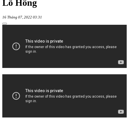
Lỗ Hổng
16 Tháng 07, 2022 03:31