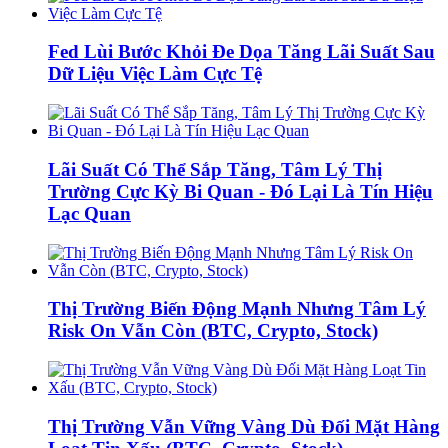
Fed Lùi Bước Khỏi Đe Dọa Tăng Lãi Suất Sau
Dữ Liệu Việc Làm Cực Tệ
Lãi Suất Có Thể Sắp Tăng, Tâm Lý Thị
Trường Cực Kỳ Bi Quan - Đó Lại Là Tín Hiệu
Lạc Quan
Thị Trường Biến Động Mạnh Nhưng Tâm Lý
Risk On Vẫn Còn (BTC, Crypto, Stock)
Thị Trường Vẫn Vững Vàng Dù Đối Mặt Hàng