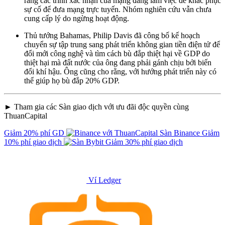
rằng các trình xác nhận của mạng đang làm việc để khắc phục
sự cố để đưa mạng trực tuyến. Nhóm nghiên cứu vẫn chưa
cung cấp lý do ngừng hoạt động.
Thủ tướng Bahamas, Philip Davis đã công bố kế hoạch
chuyển sự tập trung sang phát triển không gian tiền điện tử để
đổi mới công nghệ và tìm cách bù đắp thiệt hại về GDP do
thiệt hại mà đất nước của ông đang phải gánh chịu bởi biến
đổi khí hậu. Ông cũng cho rằng, với hướng phát triển này có
thể giúp họ bù đắp 20% GDP.
► Tham gia các Sàn giao dịch với ưu đãi độc quyền cùng
ThuanCapital
Giảm 20% phí GD
Sàn Binance
Giảm
10% phí giao dịch
Giảm 30% phí giao dịch
Ví Ledger