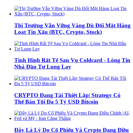
Thị Trường Vẫn Vững Vàng Dù Đối Mặt Hàng
Loạt Tin Xấu (BTC, Crypto, Stock)
Tình Hình Rất Tệ Sau Vụ Coldcard - Lòng Tin
Nhà Đầu Tư Lung Lay
CRYPTO Đang Tái Thiệt Lập| Strategy Có
Thể Bán Tối Đa 5 Tỷ USD Bitcoin
Đây Là Lý Do Cổ Phiếu Và Crypto Đang Điều