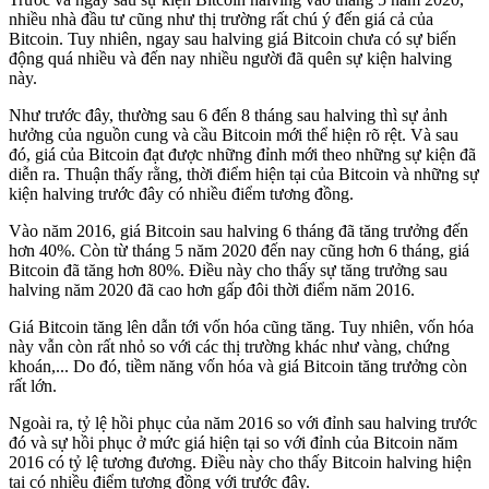
nhiều nhà đầu tư cũng như thị trường rất chú ý đến giá cả của
Bitcoin. Tuy nhiên, ngay sau halving giá Bitcoin chưa có sự biến
động quá nhiều và đến nay nhiều người đã quên sự kiện halving
này.
Như trước đây, thường sau 6 đến 8 tháng sau halving thì sự ảnh
hưởng của nguồn cung và cầu Bitcoin mới thể hiện rõ rệt. Và sau
đó, giá của Bitcoin đạt được những đỉnh mới theo những sự kiện đã
diễn ra. Thuận thấy rằng, thời điểm hiện tại của Bitcoin và những sự
kiện halving trước đây có nhiều điểm tương đồng.
Vào năm 2016, giá Bitcoin sau halving 6 tháng đã tăng trưởng đến
hơn 40%. Còn từ tháng 5 năm 2020 đến nay cũng hơn 6 tháng, giá
Bitcoin đã tăng hơn 80%. Điều này cho thấy sự tăng trưởng sau
halving năm 2020 đã cao hơn gấp đôi thời điểm năm 2016.
Giá Bitcoin tăng lên dẫn tới vốn hóa cũng tăng. Tuy nhiên, vốn hóa
này vẫn còn rất nhỏ so với các thị trường khác như vàng, chứng
khoán,... Do đó, tiềm năng vốn hóa và giá Bitcoin tăng trưởng còn
rất lớn.
Ngoài ra, tỷ lệ hồi phục của năm 2016 so với đỉnh sau halving trước
đó và sự hồi phục ở mức giá hiện tại so với đỉnh của Bitcoin năm
2016 có tỷ lệ tương đương. Điều này cho thấy Bitcoin halving hiện
tại có nhiều điểm tương đồng với trước đây.