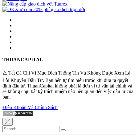
THUANCAPITAL
⚠️ Tất Cả Chỉ Vì Mục Đích Thông Tin Và Không Được Xem Là
Lời Khuyên Đầu Tư. Bạn nên tự tìm hiểu trước khi đưa ra quyết
định đầu tư. ThuanCapital không phải là đơn vị tư vấn tài chính và
sẽ không chịu bất kỳ trách nhiệm nào liên quan đến việc đầu tư của
bạn.
Điều Khoản Và Chính Sách