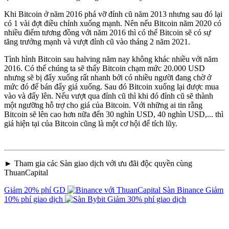
Khi Bitcoin ở năm 2016 phá vỡ đỉnh cũ năm 2013 nhưng sau đó lại
có 1 vài đợt điều chỉnh xuống mạnh. Nên nếu Bitcoin năm 2020 có
nhiều điểm tương đồng với năm 2016 thì có thể Bitcoin sẽ có sự
tăng trưởng mạnh và vượt đỉnh cũ vào tháng 2 năm 2021.
Tình hình Bitcoin sau halving năm nay không khác nhiều với năm
2016. Có thể chúng ta sẽ thấy Bitcoin chạm mức 20.000 USD
nhưng sẽ bị đẩy xuống rất nhanh bởi có nhiều người đang chờ ở
mức đó để bán đẩy giá xuống. Sau đó Bitcoin xuống lại được mua
vào và đẩy lên. Nếu vượt qua đỉnh cũ thì khi đó đỉnh cũ sẽ thành
một ngưỡng hỗ trợ cho giá của Bitcoin. Với những ai tin rằng
Bitcoin sẽ lên cao hơn nữa đến 30 nghìn USD, 40 nghìn USD,... thì
giá hiện tại của Bitcoin cũng là một cơ hội để tích lũy.
► Tham gia các Sàn giao dịch với ưu đãi độc quyền cùng
ThuanCapital
Giảm 20% phí GD
Sàn Binance
Giảm
10% phí giao dịch
Giảm 30% phí giao dịch