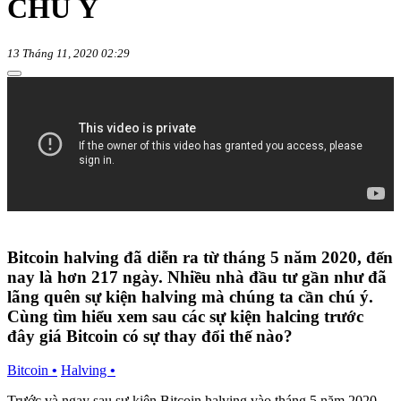
CHÚ Ý
13 Tháng 11, 2020 02:29
Bitcoin halving đã diễn ra từ tháng 5 năm 2020, đến
nay là hơn 217 ngày. Nhiều nhà đầu tư gần như đã
lãng quên sự kiện halving mà chúng ta cần chú ý.
Cùng tìm hiểu xem sau các sự kiện halcing trước
đây giá Bitcoin có sự thay đổi thế nào?
Bitcoin
•
Halving
•
Trước và ngay sau sự kiện Bitcoin halving vào tháng 5 năm 2020,