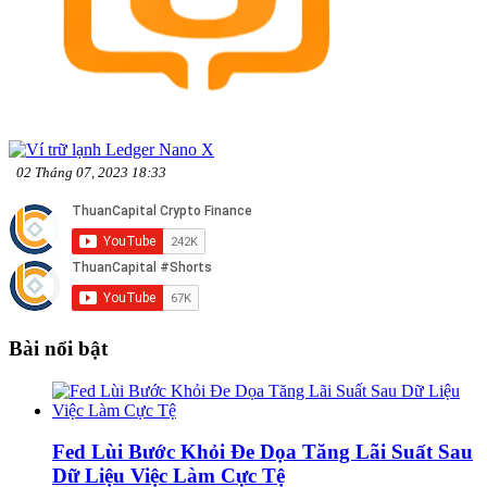
02 Tháng 07, 2023 18:33
Bài nổi bật
Fed Lùi Bước Khỏi Đe Dọa Tăng Lãi Suất Sau
Dữ Liệu Việc Làm Cực Tệ