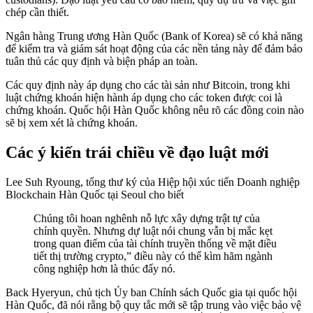
chép cần thiết.
Ngân hàng Trung ương Hàn Quốc (Bank of Korea) sẽ có khả năng
để kiểm tra và giám sát hoạt động của các nền tảng này để đảm bảo
tuân thủ các quy định và biện pháp an toàn.
Các quy định này áp dụng cho các tài sản như Bitcoin, trong khi
luật chứng khoán hiện hành áp dụng cho các token được coi là
chứng khoán. Quốc hội Hàn Quốc không nêu rõ các đồng coin nào
sẽ bị xem xét là chứng khoán.
Các ý kiến trái chiều về đạo luật mới
Lee Suh Ryoung, tổng thư ký của Hiệp hội xúc tiến Doanh nghiệp
Blockchain Hàn Quốc tại Seoul cho biết
Chúng tôi hoan nghênh nỗ lực xây dựng trật tự của
chính quyền. Nhưng dự luật nói chung vẫn bị mắc kẹt
trong quan điểm của tài chính truyền thống về mặt điều
tiết thị trường crypto,” điều này có thể kìm hãm ngành
công nghiệp hơn là thúc đẩy nó.
Back Hyeryun, chủ tịch Ủy ban Chính sách Quốc gia tại quốc hội
Hàn Quốc, đã nói rằng bộ quy tắc mới sẽ tập trung vào việc bảo vệ