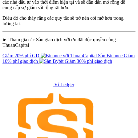
các nhà đầu tư vào thời điểm hiện tại và sẽ dần dần mở rộng để
cung cấp sự giám sát rộng rãi hơn.
Điều đó cho thấy rằng các quy tắc sẽ trở nên cởi mở hơn trong
tương lai.
► Tham gia các Sàn giao dịch với ưu đãi độc quyền cùng
ThuanCapital
Giảm 20% phí GD
Sàn Binance
Giảm
10% phí giao dịch
Giảm 30% phí giao dịch
Ví Ledger