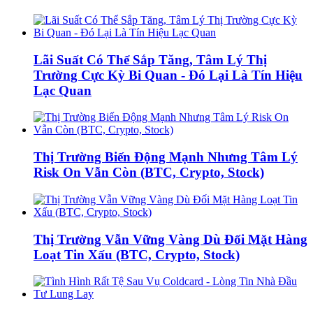
Lãi Suất Có Thể Sắp Tăng, Tâm Lý Thị
Trường Cực Kỳ Bi Quan - Đó Lại Là Tín Hiệu
Lạc Quan
Thị Trường Biến Động Mạnh Nhưng Tâm Lý
Risk On Vẫn Còn (BTC, Crypto, Stock)
Thị Trường Vẫn Vững Vàng Dù Đối Mặt Hàng
Loạt Tin Xấu (BTC, Crypto, Stock)