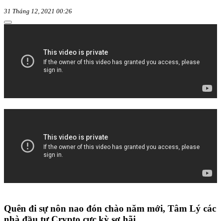
31 Tháng 12, 2021 00:26
Quên đi sự nôn nao đón chào năm mới, Tâm Lý các
nhà đầu tư Crypto cực kỳ sợ hãi...