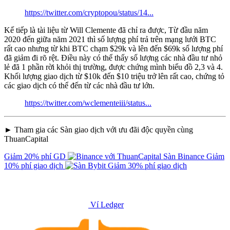
https://twitter.com/cryptopou/status/14...
Kế tiếp là tài liệu từ Will Clemente đã chỉ ra được, Từ đầu năm
2020 đến giữa năm 2021 thì số lượng phí trả trên mạng lưới BTC
rất cao nhưng từ khi BTC chạm $29k và lên đến $69k số lượng phí
đã giảm đi rõ rệt. Điều này có thể thấy số lượng các nhà đầu tư nhỏ
lẻ đã 1 phần rời khỏi thị trường, được chứng mình biểu đồ 2,3 và 4.
Khối lượng giao dịch từ $10k đến $10 triệu trở lên rất cao, chứng tỏ
các giao dịch có thể đến từ các nhà đầu tư lớn.
https://twitter.com/wclementeiii/status...
► Tham gia các Sàn giao dịch với ưu đãi độc quyền cùng
ThuanCapital
Giảm 20% phí GD
Sàn Binance
Giảm
10% phí giao dịch
Giảm 30% phí giao dịch
Ví Ledger