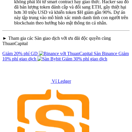
không phải lỗi từ smart contract hay giao thức. Hacker sau đó
đã bán lượng token đánh cắp và đổi sang ETH, gây thiệt hại
hơn 30 triệu USD và khiến token $H giảm gần 90%. Dự án
này tập trung vào mô hình xác minh danh tính con người trên
blockchain theo hướng bảo mật thông tin cá nhân.
► Tham gia các Sàn giao dịch với ưu đãi độc quyền cùng
ThuanCapital
Giảm 20% phí GD
Sàn Binance
Giảm
10% phí giao dịch
Giảm 30% phí giao dịch
Ví Ledger