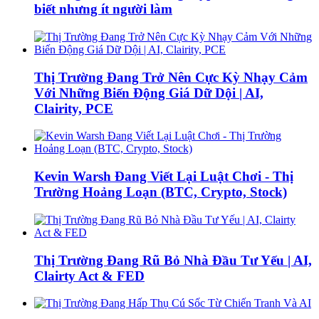
biết nhưng ít người làm
Thị Trường Đang Trở Nên Cực Kỳ Nhạy Cảm
Với Những Biến Động Giá Dữ Dội | AI,
Clairity, PCE
Kevin Warsh Đang Viết Lại Luật Chơi - Thị
Trường Hoảng Loạn (BTC, Crypto, Stock)
Thị Trường Đang Rũ Bỏ Nhà Đầu Tư Yếu | AI,
Clairty Act & FED