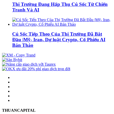
Thị Trường Đang Hấp Thụ Cú Sốc Từ Chiến
Tranh Và AI
Cú Sốc Tiếp Theo Của Thị Trường Đã Bắt
Đầu |Mỹ- Iran, Dự luật Crypto, Cổ Phiếu AI
Bán Tháo
THUANCAPITAL