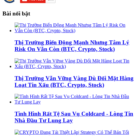
Bài nổi bật
Thị Trường Biến Động Mạnh Nhưng Tâm Lý
Risk On Vẫn Còn (BTC, Crypto, Stock)
Thị Trường Vẫn Vững Vàng Dù Đối Mặt Hàng
Loạt Tin Xấu (BTC, Crypto, Stock)
Tình Hình Rất Tệ Sau Vụ Coldcard - Lòng Tin
Nhà Đầu Tư Lung Lay