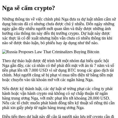
Nga sẽ cấm crypto?
Những thông tin về việc chính phủ Nga đưa ra dự luật nhằm cấm sử
dụng bitcoin đã có nhưng chưa được chú ý nhiều. Đến ngày những
ngày gần đây nhiều người mới quan tâm và thấy được những ảnh
hưởng của thông tin này đến thị trường crypto. Dự luật này được
xác thực là có đề xuất nhưng hiện vẫn chưa có nhiều thông tin khi
nào sẽ được thảo luận, bỏ phiếu hay áp dụng như thế nào.
Theo dự thảo luật được đệ trình bởi một nhóm đại biểu quốc hội
Nga gần đây, các cá nhân có thể phải đối mặt với án tù 7 năm và số
tiền phạt lên tới 7.000 USD vì sử dụng BTC trong các giao dịch tài
chính. Mọi người cũng sẽ bị phạt vì mua tiền điện tử bằng tiền mặt
hoặc chuyển vào tài khoản mở với các ngân hàng Nga.
Nếu được ký thành luật, các dự luật sẽ trừng phạt các công ty phát
hành hoặc vận hành crypto mà không có sự chấp thuận từ ngân
hàng trung ương Nga, với mức phạt lên tới khoảng 28.000 USD.
Nếu các tổ chức muốn phát hành đồng tiền kỹ thuật số riêng thì cần
phải xin giấy phép từ ngân hàng trung ương Nga.
Điều tiếp theo dự luật này đề cập là người nào lưu trữ crypto cần đi