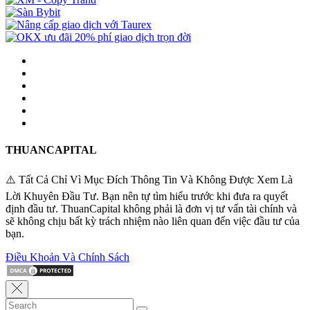
THUANCAPITAL
⚠️ Tất Cả Chỉ Vì Mục Đích Thông Tin Và Không Được Xem Là
Lời Khuyên Đầu Tư. Bạn nên tự tìm hiểu trước khi đưa ra quyết
định đầu tư. ThuanCapital không phải là đơn vị tư vấn tài chính và
sẽ không chịu bất kỳ trách nhiệm nào liên quan đến việc đầu tư của
bạn.
Điều Khoản Và Chính Sách