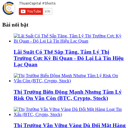
Bài nổi bật
Lãi Suất Có Thể Sắp Tăng, Tâm Lý Thị
Trường Cực Kỳ Bi Quan - Đó Lại Là Tín Hiệu
Lạc Quan
Thị Trường Biến Động Mạnh Nhưng Tâm Lý
Risk On Vẫn Còn (BTC, Crypto, Stock)
Thị Trường Vẫn Vững Vàng Dù Đối Mặt Hàng