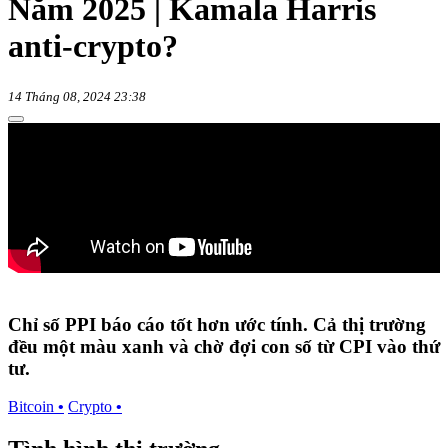
Năm 2025 | Kamala Harris
anti-crypto?
14 Tháng 08, 2024 23:38
Chỉ số PPI báo cáo tốt hơn ước tính. Cả thị trường
đều một màu xanh và chờ đợi con số từ CPI vào thứ
tư.
Bitcoin
•
Crypto
•