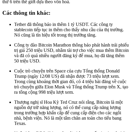
thứ 6 trên thế giới dựa theo vốn hoá.
Các thông tin khác:
Tether đã thông báo in thêm 1 tỷ USDT. Các công ty
stablecoin tiếp tục in thêm cho thấy nhu cầu của thị trường.
Nó cũng là tín hiệu tốt trong thị trường tăng.
Công ty đào Bitcoin Marathon thông báo phát hành trái phiếu
trị giá 250 triệu USD, nhằm tài trợ cho việc mua thêm Bitcoin
và đã có quá nhiều người đăng ký để mua, họ đã tăng thêm
50 triệu USD.
Cuộc trò chuyện trên Space của cựu Tổng thống Donald
Trump (ngày 12/08 US) đã nhận được 73 triệu lượt xem.
Trong cùng khoảng thời gian đó, có 4 triệu bài đăng về cuộc
trò chuyện giữa Elon Musk và Tổng thống Trump trên X, tạo
ra tổng cộng 998 triệu lượt xem.
Thượng nghị sĩ Hoa Kỳ Ted Cruz nói rằng, Bitcoin là một
nguồn dự trữ năng lượng, nó có thể cung cấp năng lượng
trong trường hợp khẩn cấp để cung cấp điện cho các ngôi
nhà, bệnh viện. Nó là một tấm chăn an toàn cho tiểu bang
Texas.