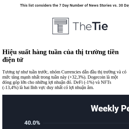
Hiệu suất hàng tuần của thị trường tiền
điện tử
Tương tự như tuần trước, nhóm Currencies dẫn đầu thị trường và có
mức tăng mạnh nhất trong tuần này (+32,3%). Dogecoin là một
đóng góp lớn cho những lợi nhuận đó. DeFi (-1%) và NFTs
(-13,4%) là hai lĩnh vực duy nhất có lợi nhuận âm.