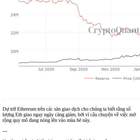
Dự trữ Ethereum trên các sàn giao dịch cho chúng ta biết rằng số
lượng Eth giao ngay ngày càng giảm, bởi vì câu chuyện về việc mở
rộng quy mô đang nóng lên vào mùa hè này.
---