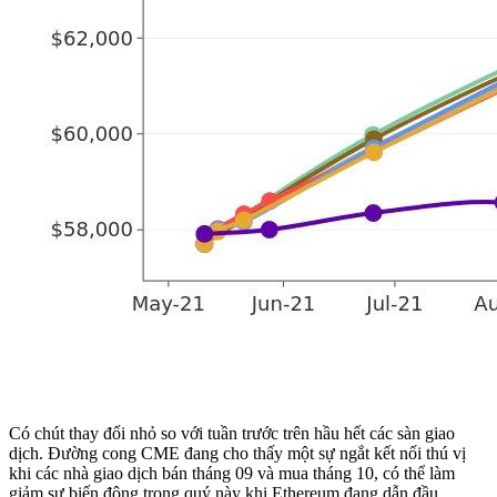
Có chút thay đổi nhỏ so với tuần trước trên hầu hết các sàn giao
dịch. Đường cong CME đang cho thấy một sự ngắt kết nối thú vị
khi các nhà giao dịch bán tháng 09 và mua tháng 10, có thể làm
giảm sự biến động trong quý này khi Ethereum đang dẫn đầu.