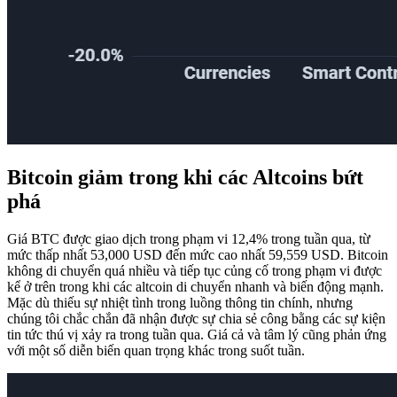
Bitcoin giảm trong khi các Altcoins bứt
phá
Giá BTC được giao dịch trong phạm vi 12,4% trong tuần qua, từ
mức thấp nhất 53,000 USD đến mức cao nhất 59,559 USD. Bitcoin
không di chuyển quá nhiều và tiếp tục củng cố trong phạm vi được
kể ở trên trong khi các altcoin di chuyển nhanh và biến động mạnh.
Mặc dù thiếu sự nhiệt tình trong luồng thông tin chính, nhưng
chúng tôi chắc chắn đã nhận được sự chia sẻ công bằng các sự kiện
tin tức thú vị xảy ra trong tuần qua. Giá cả và tâm lý cũng phản ứng
với một số diễn biến quan trọng khác trong suốt tuần.