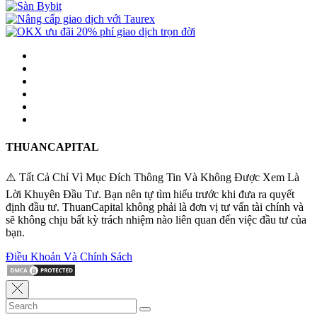
THUANCAPITAL
⚠️ Tất Cả Chỉ Vì Mục Đích Thông Tin Và Không Được Xem Là
Lời Khuyên Đầu Tư. Bạn nên tự tìm hiểu trước khi đưa ra quyết
định đầu tư. ThuanCapital không phải là đơn vị tư vấn tài chính và
sẽ không chịu bất kỳ trách nhiệm nào liên quan đến việc đầu tư của
bạn.
Điều Khoản Và Chính Sách