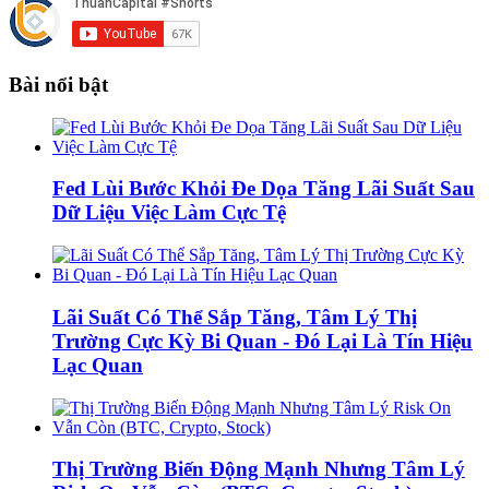
Bài nổi bật
Fed Lùi Bước Khỏi Đe Dọa Tăng Lãi Suất Sau
Dữ Liệu Việc Làm Cực Tệ
Lãi Suất Có Thể Sắp Tăng, Tâm Lý Thị
Trường Cực Kỳ Bi Quan - Đó Lại Là Tín Hiệu
Lạc Quan
Thị Trường Biến Động Mạnh Nhưng Tâm Lý