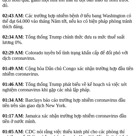
đó.
02:43 AM
: Các trường hợp nhiễm bệnh ở tiểu bang Washington có
thể đạt 64.000 vào tháng Năm tới, nếu ko có biện pháp phòng tránh
thích đáng.
02:34 AM
: Tổng thống Trump chính thức đưa ra mức thuế suất
lương 0%.
02:29 AM
: Colorado tuyên bố tình trạng khẩn cấp để đối phó với
dịch coronavirus.
01:49 AM
: Cộng hòa Dân chủ Congo xác nhận trường hợp đầu tiên
nhiễm coronavirus.
01:46 AM
: Tổng thống Trump phát biểu về kế hoạch và việc xét
nghiệm coronavirus khi gặp các nhà lập pháp.
01:34 AM
: Barclays báo cáo trường hợp nhiễm coronavirus đầu
tiên trên sàn giao dịch New York.
01:17 AM
: Jamaica xác nhận trường hợp nhiễm coronavirus đầu
tiên ở nước mình.
01:05 AM
: CDC nói rằng việc thiếu kinh phí cho các phòng thí