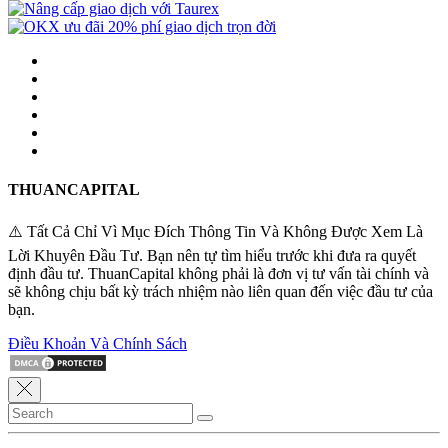
THUANCAPITAL
⚠️ Tất Cả Chỉ Vì Mục Đích Thông Tin Và Không Được Xem Là
Lời Khuyên Đầu Tư. Bạn nên tự tìm hiểu trước khi đưa ra quyết
định đầu tư. ThuanCapital không phải là đơn vị tư vấn tài chính và
sẽ không chịu bất kỳ trách nhiệm nào liên quan đến việc đầu tư của
bạn.
Điều Khoản Và Chính Sách