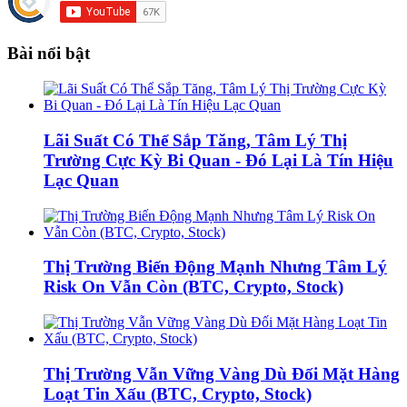
Bài nổi bật
Lãi Suất Có Thể Sắp Tăng, Tâm Lý Thị
Trường Cực Kỳ Bi Quan - Đó Lại Là Tín Hiệu
Lạc Quan
Thị Trường Biến Động Mạnh Nhưng Tâm Lý
Risk On Vẫn Còn (BTC, Crypto, Stock)
Thị Trường Vẫn Vững Vàng Dù Đối Mặt Hàng
Loạt Tin Xấu (BTC, Crypto, Stock)