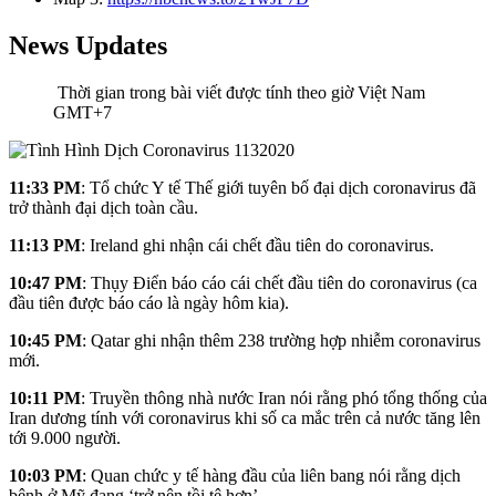
News Updates
Thời gian trong bài viết được tính theo giờ Việt Nam
GMT+7
11:33 PM
: Tổ chức Y tế Thế giới tuyên bố đại dịch coronavirus đã
trở thành đại dịch toàn cầu.
11:13 PM
: Ireland ghi nhận cái chết đầu tiên do coronavirus.
10:47 PM
: Thụy Điển báo cáo cái chết đầu tiên do coronavirus (ca
đầu tiên được báo cáo là ngày hôm kia).
10:45 PM
: Qatar ghi nhận thêm 238 trường hợp nhiễm coronavirus
mới.
10:11 PM
: Truyền thông nhà nước Iran nói rằng phó tổng thống của
Iran dương tính với coronavirus khi số ca mắc trên cả nước tăng lên
tới 9.000 người.
10:03 PM
: Quan chức y tế hàng đầu của liên bang nói rằng dịch
bệnh ở Mỹ đang ‘trở nên tồi tệ hơn’.